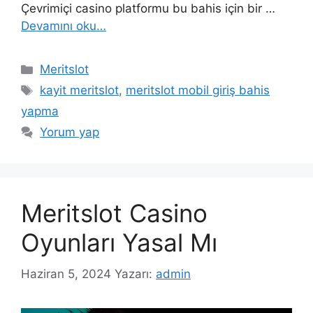
Çevrimiçi casino platformu bu bahis için bir …
Devamını oku…
Kategoriler
Meritslot
Etiketler
kayit meritslot
,
meritslot mobil giriş bahis
yapma
Yorum yap
Meritslot Casino
Oyunları Yasal Mı
Haziran 5, 2024
Yazarı:
admin