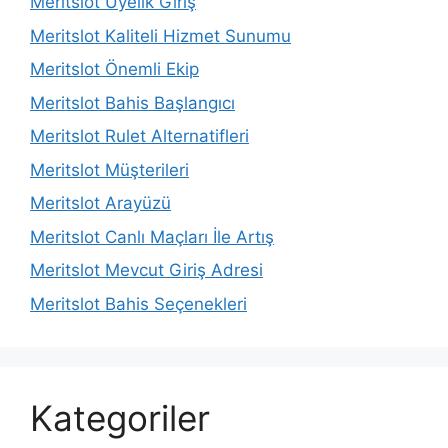
Meritslot Üyelik Giriş
Meritslot Kaliteli Hizmet Sunumu
Meritslot Önemli Ekip
Meritslot Bahis Başlangıcı
Meritslot Rulet Alternatifleri
Meritslot Müşterileri
Meritslot Arayüzü
Meritslot Canlı Maçları İle Artış
Meritslot Mevcut Giriş Adresi
Meritslot Bahis Seçenekleri
Kategoriler