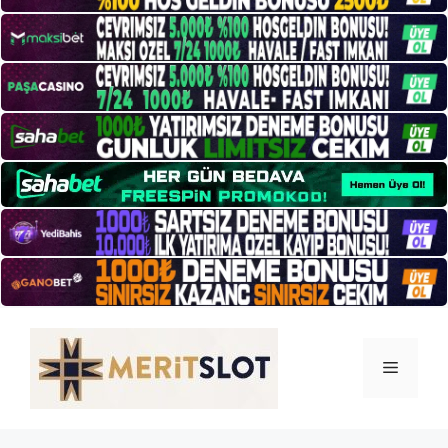
İçeriğe
atla
Menü