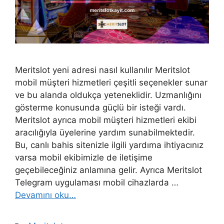
Meritslot yeni adresi nasıl kullanılır Meritslot
mobil müşteri hizmetleri çeşitli seçenekler sunar
ve bu alanda oldukça yeteneklidir. Uzmanlığını
gösterme konusunda güçlü bir isteği vardı.
Meritslot ayrıca mobil müşteri hizmetleri ekibi
aracılığıyla üyelerine yardım sunabilmektedir.
Bu, canlı bahis sitenizle ilgili yardıma ihtiyacınız
varsa mobil ekibimizle de iletişime
geçebileceğiniz anlamına gelir. Ayrıca Meritslot
Telegram uygulaması mobil cihazlarda …
Devamını oku…