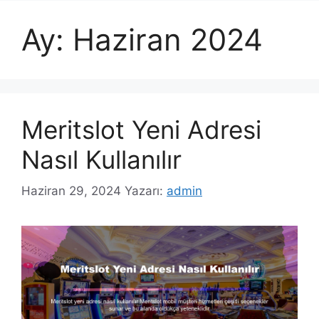
Ay:
Haziran 2024
Meritslot Yeni Adresi
Nasıl Kullanılır
Haziran 29, 2024
Yazarı:
admin