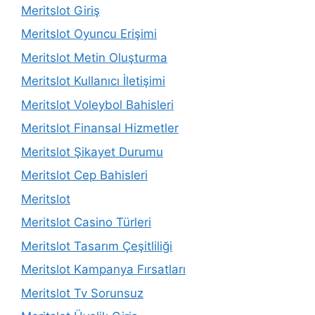
Meritslot Giriş
Meritslot Oyuncu Erişimi
Meritslot Metin Oluşturma
Meritslot Kullanıcı İletişimi
Meritslot Voleybol Bahisleri
Meritslot Finansal Hizmetler
Meritslot Şikayet Durumu
Meritslot Cep Bahisleri
Meritslot
Meritslot Casino Türleri
Meritslot Tasarım Çeşitliliği
Meritslot Kampanya Fırsatları
Meritslot Tv Sorunsuz