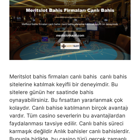
Meritslot bahis firmaları canlı bahis canlı bahis
sitelerine katılmak keyifli bir deneyimdir. Bu
sitelere günün her saatinde bahis
oynayabilirsiniz. Bu fırsattan yararlanmak çok
kolaydır. Canlı bahise katılmanın birçok avantajı
vardır. Tüm casino severlerin bu avantajlardan
faydalanması tavsiye edilir. Canlı bahis süreci
karmaşık değildir Anlık bahisler canlı bahislerdir.
Bununla birlikte, bu casino türü gerçek zamanlı