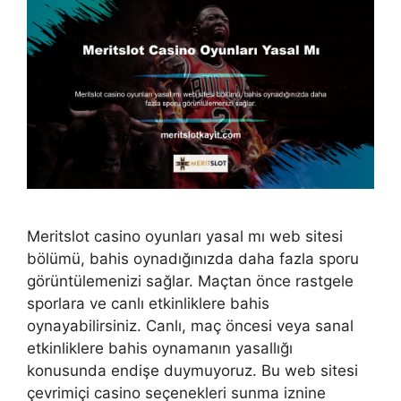
Meritslot casino oyunları yasal mı web sitesi
bölümü, bahis oynadığınızda daha fazla sporu
görüntülemenizi sağlar. Maçtan önce rastgele
sporlara ve canlı etkinliklere bahis
oynayabilirsiniz. Canlı, maç öncesi veya sanal
etkinliklere bahis oynamanın yasallığı
konusunda endişe duymuyoruz. Bu web sitesi
çevrimiçi casino seçenekleri sunma iznine