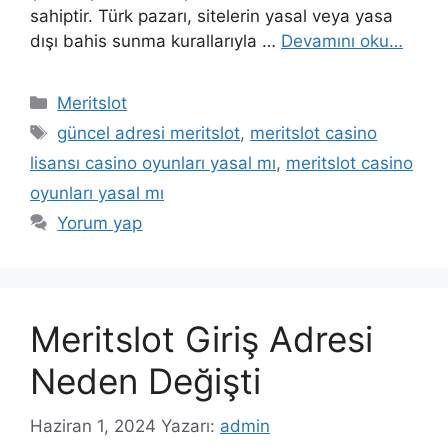
sahiptir. Türk pazarı, sitelerin yasal veya yasa
dışı bahis sunma kurallarıyla …
Devamını oku…
Kategoriler
Meritslot
Etiketler
güncel adresi meritslot
,
meritslot casino
lisansı casino oyunları yasal mı
,
meritslot casino
oyunları yasal mı
Yorum yap
Meritslot Giriş Adresi
Neden Değişti
Haziran 1, 2024
Yazarı:
admin