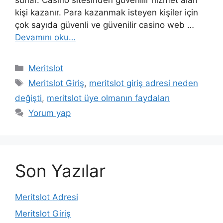
kişi kazanır. Para kazanmak isteyen kişiler için
çok sayıda güvenli ve güvenilir casino web …
Devamını oku…
Kategoriler
Meritslot
Etiketler
Meritslot Giriş
,
meritslot giriş adresi neden
değişti
,
meritslot üye olmanın faydaları
Yorum yap
Son Yazılar
Meritslot Adresi
Meritslot Giriş