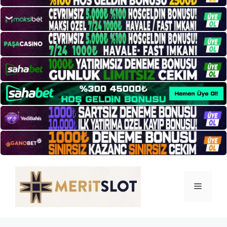
İçeriğe
atla
Menü