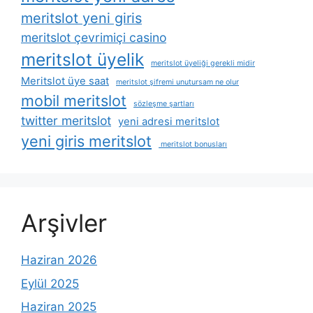
meritslot yeni giris
meritslot çevrimiçi casino
meritslot üyelik
meritslot üyeliği gerekli midir
Meritslot üye saat
meritslot şifremi unutursam ne olur
mobil meritslot
sözleşme şartları
twitter meritslot
yeni adresi meritslot
yeni giris meritslot
meritslot bonusları
Arşivler
Haziran 2026
Eylül 2025
Haziran 2025