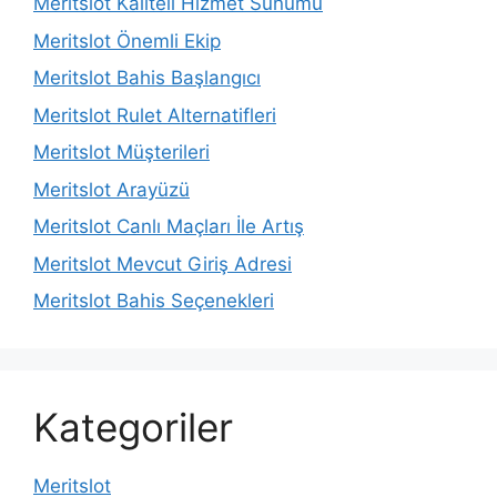
Meritslot Kaliteli Hizmet Sunumu
Meritslot Önemli Ekip
Meritslot Bahis Başlangıcı
Meritslot Rulet Alternatifleri
Meritslot Müşterileri
Meritslot Arayüzü
Meritslot Canlı Maçları İle Artış
Meritslot Mevcut Giriş Adresi
Meritslot Bahis Seçenekleri
Kategoriler
Meritslot