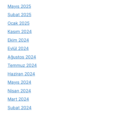
Mayıs 2025
Şubat 2025
Ocak 2025
Kasım 2024
Ekim 2024
Eylül 2024
Ağustos 2024
Temmuz 2024
Haziran 2024
Mayıs 2024
Nisan 2024
Mart 2024
Şubat 2024