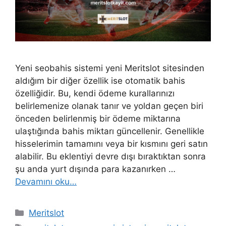
Yeni seobahis sistemi yeni Meritslot sitesinden
aldığım bir diğer özellik ise otomatik bahis
özelliğidir. Bu, kendi ödeme kurallarınızı
belirlemenize olanak tanır ve yoldan geçen biri
önceden belirlenmiş bir ödeme miktarına
ulaştığında bahis miktarı güncellenir. Genellikle
hisselerimin tamamını veya bir kısmını geri satın
alabilir. Bu eklentiyi devre dışı bıraktıktan sonra
şu anda yurt dışında para kazanırken …
Devamını oku…
Kategoriler
Meritslot