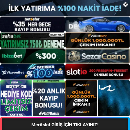
×
Meritslot GİRİŞ İÇİN TIKLAYINIZ!