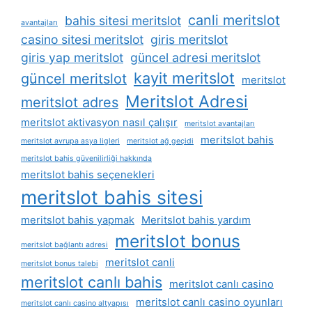
canli meritslot
bahis sitesi meritslot
avantajları
casino sitesi meritslot
giris meritslot
giris yap meritslot
güncel adresi meritslot
kayit meritslot
güncel meritslot
meritslot
Meritslot Adresi
meritslot adres
meritslot aktivasyon nasıl çalışır
meritslot avantajları
meritslot bahis
meritslot avrupa asya ligleri
meritslot ağ geçidi
meritslot bahis güvenilirliği hakkında
meritslot bahis seçenekleri
meritslot bahis sitesi
meritslot bahis yapmak
Meritslot bahis yardım
meritslot bonus
meritslot bağlantı adresi
meritslot canli
meritslot bonus talebi
meritslot canlı bahis
meritslot canlı casino
meritslot canlı casino oyunları
meritslot canlı casino altyapısı