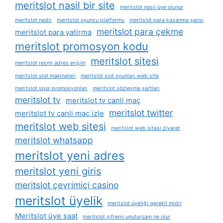
meritslot nasil bir site
meritslot nasıl üye olunur
meritslot nedir
meritslot oyuncu platformu
meritslot para kazanma şansı
meritslot para çekme
meritslot para yatirma
meritslot promosyon kodu
meritslot sitesi
meritslot resmi adres erişim
meritslot slot makineleri
meritslot slot oyunları web site
meritslot spor promosyonları
meritslot sözleşme şartları
meritslot tv
meritslot tv canli maç
meritslot twitter
meritslot tv canli maç izle
meritslot web sitesi
meritslot web sitesi ziyaret
meritslot whatsapp
meritslot yeni adres
meritslot yeni giris
meritslot çevrimiçi casino
meritslot üyelik
meritslot üyeliği gerekli midir
Meritslot üye saat
meritslot şifremi unutursam ne olur