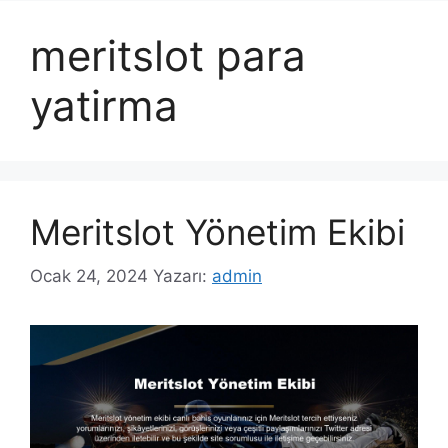
meritslot para
yatirma
Meritslot Yönetim Ekibi
Ocak 24, 2024
Yazarı:
admin