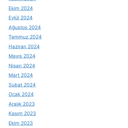
Ekim 2024
Eylül 2024
Ağustos 2024
Temmuz 2024
Haziran 2024
Mayıs 2024
Nisan 2024
Mart 2024
Şubat 2024
Ocak 2024
Aralık 2023
Kasım 2023
Ekim 2023