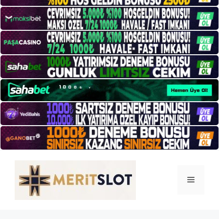
İçeriğe
atla
Menü