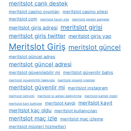
meritslot canlı destek
meritslot casino oyunları
meritslot casino sitesi
meritslot com
meritslot favori site
meritslot gerekli belgeler
meritslot girisi
meritslot giris adresi
meritslot giris twitter
meritslot giris yap
Meritslot Giriş
meritslot güncel
meritslot güncel adres
meritslot güncel adresi
meritslot güvenilebilir mi
meritslot güvenilir bahis
meritslot güvenilirliği hakkında
meritslot güvenli i̇şlemler
meritslot güvenlir mi
meritslot instagram
meritslot i̇letişimi
meritslot i̇p adresi değiştirme
meritslot kaliteli mobil
meritslot kayıt
meritslot kaydı
meritslot karlı bahisler
meritslot kaç oldu
meritslot kullanıcıları
meritslot maç izle
meritslot maç izleme
meritslot müşteri hizmetleri