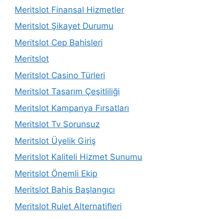
Meritslot Finansal Hizmetler
Meritslot Şikayet Durumu
Meritslot Cep Bahisleri
Meritslot
Meritslot Casino Türleri
Meritslot Tasarım Çeşitliliği
Meritslot Kampanya Fırsatları
Meritslot Tv Sorunsuz
Meritslot Üyelik Giriş
Meritslot Kaliteli Hizmet Sunumu
Meritslot Önemli Ekip
Meritslot Bahis Başlangıcı
Meritslot Rulet Alternatifleri