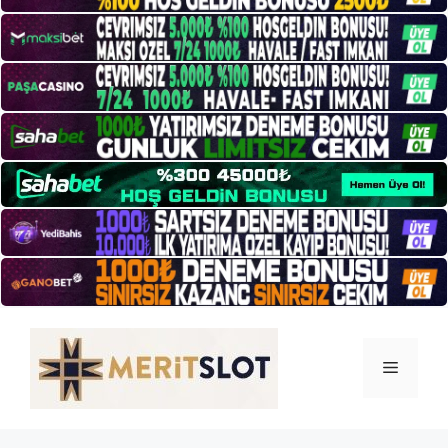
İçeriğe
atla
Menü