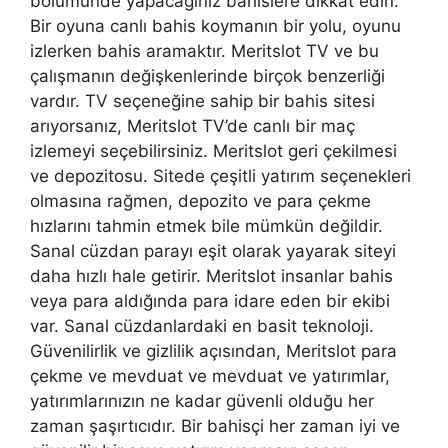
bölümünde yapacağınız bahislere dikkat edin.
Bir oyuna canlı bahis koymanın bir yolu, oyunu
izlerken bahis aramaktır. Meritslot TV ve bu
çalışmanın değişkenlerinde birçok benzerliği
vardır. TV seçeneğine sahip bir bahis sitesi
arıyorsanız, Meritslot TV’de canlı bir maç
izlemeyi seçebilirsiniz. Meritslot geri çekilmesi
ve depozitosu. Sitede çeşitli yatırım seçenekleri
olmasına rağmen, depozito ve para çekme
hızlarını tahmin etmek bile mümkün değildir.
Sanal cüzdan parayı eşit olarak yayarak siteyi
daha hızlı hale getirir. Meritslot insanlar bahis
veya para aldığında para idare eden bir ekibi
var. Sanal cüzdanlardaki en basit teknoloji.
Güvenilirlik ve gizlilik açısından, Meritslot para
çekme ve mevduat ve mevduat ve yatırımlar,
yatırımlarınızın ne kadar güvenli olduğu her
zaman şaşırtıcıdır. Bir bahisçi her zaman iyi ve