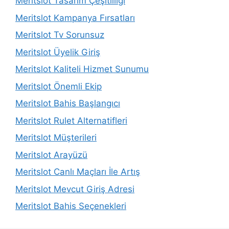
Meritslot Tasarım Çeşitliliği
Meritslot Kampanya Fırsatları
Meritslot Tv Sorunsuz
Meritslot Üyelik Giriş
Meritslot Kaliteli Hizmet Sunumu
Meritslot Önemli Ekip
Meritslot Bahis Başlangıcı
Meritslot Rulet Alternatifleri
Meritslot Müşterileri
Meritslot Arayüzü
Meritslot Canlı Maçları İle Artış
Meritslot Mevcut Giriş Adresi
Meritslot Bahis Seçenekleri