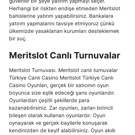
güvenilir bir şeye yatırım yapmayı seçer.
Herhangi bir riskten endişe etmeden Meritslot
bahislerine yatırım yapabilirsiniz. Bankalara
yatırım yapmalarını tavsiye etmiyoruz çünkü
ülkemizde yasaklanan kurumları desteklemek
bir suç.
Meritslot Canlı Turnuvalar
Meritslot Turnuvası.
Meritslot canlı turnuvalar
Türkiye Canlı Casino Meritslot Türkiye Canlı
Casino Oyunları, gerçek bir satıcının oyun
boyunca size eşlik edeceği şans oyunlarıdır.
Oyunlardan çeşitli şekillerde para
kazanabilirsiniz. Zar oyunları, zarları birincil
bileşen olarak kullanan oyunlardır. Oyun
oynayarak ve gerçek bayilerle konuşarak
kendinizden de keyif alabilirsiniz. Oyun akıllı