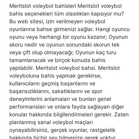
Meritslot voleybol bahisleri Meritslot voleybol
bahis seçenekleri tüm olasılıkları kapsıyor mu?
Bu web sitesi, izin verilmeyen voleybol
oyunlarına bahse girmenizi sağlar. Hangi oyuncu
oyunu veya herhangi bir oyunu kazanır; Oyunun
skoru nedir ve oyunun sonundaki skorun tek
veya çift olup olmayacağı; Oyunun kaç turu
tamamlanacak ve birçok konuda bahis
yapılabilir. Meritslot voleybol bahsi. Meritslot
voleyboluna bahis yapmak gerekirse,
kullanıcıların geçmiş başarılarını ve
başarısızlıklarını, sakatlıklarını ve spor
deneyimlerini anlamaları ve bunları genel
performansları ve onlara fayda sağlayan diğer
konular hakkında bilgilendirmeleri gerekir. Zaten
planlanmış sanal voleybol maçları
oynayabilirsiniz, gerçek oyunlar, rastgelelik
hakkında hiçbir şey bilmenize gerek yoktur.