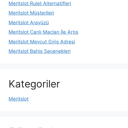
Meritslot Rulet Alternatifleri
Meritslot Müşterileri
Meritslot Arayüzü
Meritslot Canlı Maçları İle Artış
Meritslot Mevcut Giriş Adresi
Meritslot Bahis Seçenekleri
Kategoriler
Meritslot