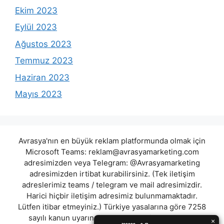
Ekim 2023
Eylül 2023
Ağustos 2023
Temmuz 2023
Haziran 2023
Mayıs 2023
Avrasya'nın en büyük reklam platformunda olmak için
Microsoft Teams:
reklam@avrasyamarketing.com
adresimizden veya Telegram: @Avrasyamarketing
adresimizden irtibat kurabilirsiniz. (Tek iletişim
adreslerimiz teams / telegram ve mail adresimizdir.
Harici hiçbir iletişim adresimiz bulunmamaktadır.
Lütfen itibar etmeyiniz.) Türkiye yasalarına göre 7258
sayılı kanun uyarınca yasa dışı bahis oynamanın