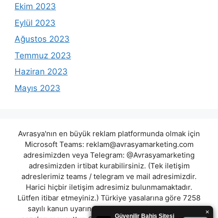
Ekim 2023
Eylül 2023
Ağustos 2023
Temmuz 2023
Haziran 2023
Mayıs 2023
Avrasya'nın en büyük reklam platformunda olmak için
Microsoft Teams:
reklam@avrasyamarketing.com
adresimizden veya Telegram: @Avrasyamarketing
adresimizden irtibat kurabilirsiniz. (Tek iletişim
adreslerimiz teams / telegram ve mail adresimizdir.
Harici hiçbir iletişim adresimiz bulunmamaktadır.
Lütfen itibar etmeyiniz.) Türkiye yasalarına göre 7258
sayılı kanun uyarınca yasa dışı bahis oynamanın