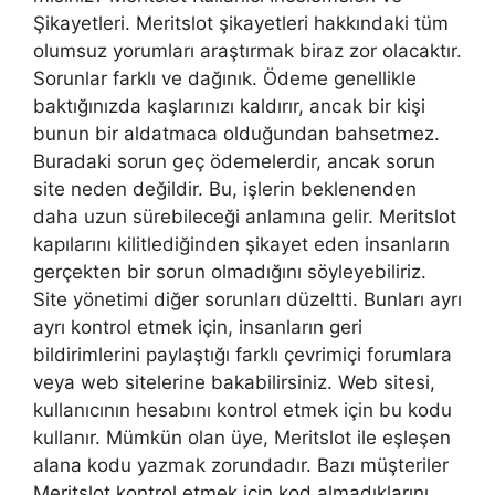
Şikayetleri. Meritslot şikayetleri hakkındaki tüm
olumsuz yorumları araştırmak biraz zor olacaktır.
Sorunlar farklı ve dağınık. Ödeme genellikle
baktığınızda kaşlarınızı kaldırır, ancak bir kişi
bunun bir aldatmaca olduğundan bahsetmez.
Buradaki sorun geç ödemelerdir, ancak sorun
site neden değildir. Bu, işlerin beklenenden
daha uzun sürebileceği anlamına gelir. Meritslot
kapılarını kilitlediğinden şikayet eden insanların
gerçekten bir sorun olmadığını söyleyebiliriz.
Site yönetimi diğer sorunları düzeltti. Bunları ayrı
ayrı kontrol etmek için, insanların geri
bildirimlerini paylaştığı farklı çevrimiçi forumlara
veya web sitelerine bakabilirsiniz. Web sitesi,
kullanıcının hesabını kontrol etmek için bu kodu
kullanır. Mümkün olan üye, Meritslot ile eşleşen
alana kodu yazmak zorundadır. Bazı müşteriler
Meritslot kontrol etmek için kod almadıklarını