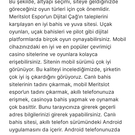
Bu şekilde, altyapı seçimi, siteye geldiğinizde
göreceğiniz oyun türleri için çok önemlidir.
Meritslot Espor’un Dijital Çağ’ın taleplerini
karşılayan en iyi bahis ve yuva sitesi. Uçak
oyunları, uçak bahisleri ve pilot gibi dijital
platformlarda birçok oyun oynayabilirsiniz. Mobil
cihazınızdaki en iyi ve en popüler çevrimiçi
casino sitelerine ve oyunlara kolayca
erişebilirsiniz. Sitenin mobil sürümü çok iyi
görünüyor. Bu kaliteyi incelediğimizde, şirketin
çok iyi iş çıkardığını görüyoruz. Canlı bahis
sitelerinin tadını çıkarmak, mobil Meritslot
espor’un tadını çıkarmak, akıllı telefonunuza
erişmek, casinoya bahis yapmak ve oynamak
çok basittir. Bunu tarayıcınıza girerek geçerli
adres bilgilerinizi girerek yapabilirsiniz. Canlı
bahis sitesi, akıllı telefon sürümündeki Android
uygulamasını da içerir. Android telefonunuzda