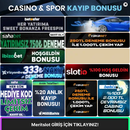
×
Meritslot GİRİŞ İÇİN TIKLAYINIZ!