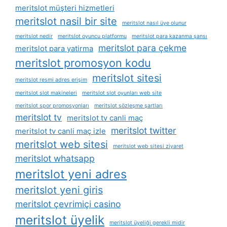
meritslot müşteri hizmetleri
meritslot nasil bir site
meritslot nasıl üye olunur
meritslot nedir
meritslot oyuncu platformu
meritslot para kazanma şansı
meritslot para çekme
meritslot para yatirma
meritslot promosyon kodu
meritslot sitesi
meritslot resmi adres erişim
meritslot slot makineleri
meritslot slot oyunları web site
meritslot spor promosyonları
meritslot sözleşme şartları
meritslot tv
meritslot tv canli maç
meritslot twitter
meritslot tv canli maç izle
meritslot web sitesi
meritslot web sitesi ziyaret
meritslot whatsapp
meritslot yeni adres
meritslot yeni giris
meritslot çevrimiçi casino
meritslot üyelik
meritslot üyeliği gerekli midir