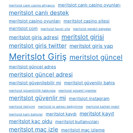
meritslot canlı casino oyunları
meritslot canlı casino altyapısı
meritslot canlı destek
meritslot casino oyunları
meritslot casino sitesi
meritslot com
meritslot favori site
meritslot gerekli belgeler
meritslot girisi
meritslot giris adresi
meritslot giris twitter
meritslot giris yap
Meritslot Giriş
meritslot güncel
meritslot güncel adres
meritslot güncel adresi
meritslot güvenilebilir mi
meritslot güvenilir bahis
meritslot güvenilirliği hakkında
meritslot güvenli i̇şlemler
meritslot güvenlir mi
meritslot instagram
meritslot i̇letişimi
meritslot i̇p adresi değiştirme
meritslot kaliteli mobil
meritslot kayıt
meritslot kaydı
meritslot karlı bahisler
meritslot kaç oldu
meritslot kullanıcıları
meritslot maç izle
meritslot maç izleme