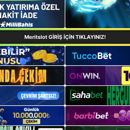
Meritslot GİRİŞ İÇİN TIKLAYINIZ!