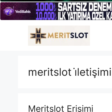
İçeriğe
atla
meritslot i̇letişimi
Meritslot Erişimi