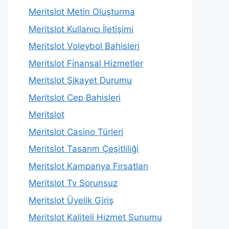
Meritslot Metin Oluşturma
Meritslot Kullanıcı İletişimi
Meritslot Voleybol Bahisleri
Meritslot Finansal Hizmetler
Meritslot Şikayet Durumu
Meritslot Cep Bahisleri
Meritslot
Meritslot Casino Türleri
Meritslot Tasarım Çeşitliliği
Meritslot Kampanya Fırsatları
Meritslot Tv Sorunsuz
Meritslot Üyelik Giriş
Meritslot Kaliteli Hizmet Sunumu