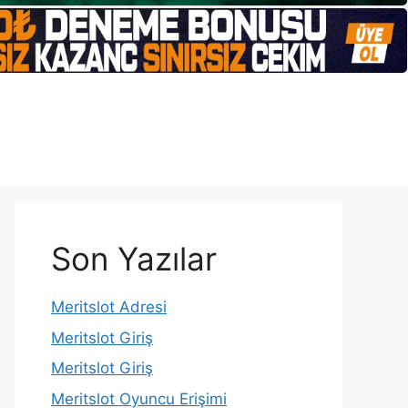
Son Yazılar
Meritslot Adresi
Meritslot Giriş
Meritslot Giriş
Meritslot Oyuncu Erişimi