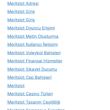
Meritslot Adresi
Meritslot Giriş
Meritslot Giriş
Meritslot Oyuncu Erişimi
Meritslot Metin Oluşturma
Meritslot Kullanıcı İletişimi
Meritslot Voleybol Bahisleri
Meritslot Finansal Hizmetler
Meritslot Şikayet Durumu
Meritslot Cep Bahisleri
Meritslot
Meritslot Casino Türleri
Meritslot Tasarım Çeşitliliği