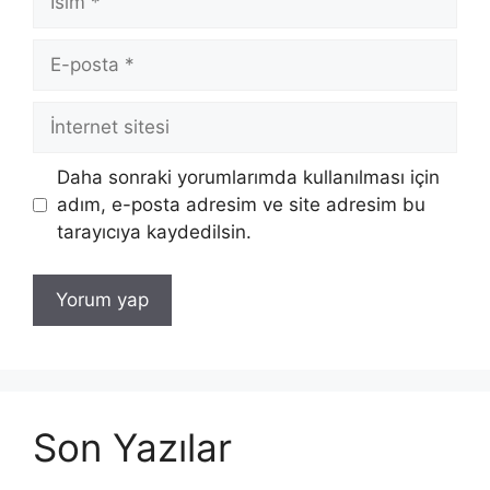
E-
posta
İnternet
sitesi
Daha sonraki yorumlarımda kullanılması için
adım, e-posta adresim ve site adresim bu
tarayıcıya kaydedilsin.
Son Yazılar