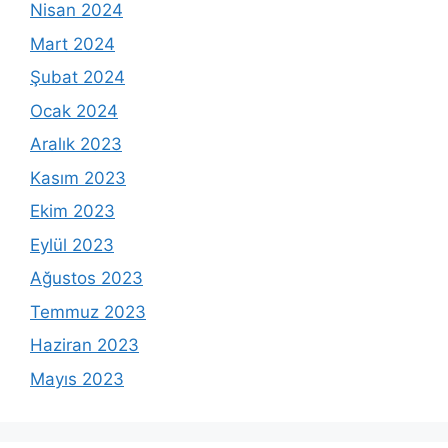
Nisan 2024
Mart 2024
Şubat 2024
Ocak 2024
Aralık 2023
Kasım 2023
Ekim 2023
Eylül 2023
Ağustos 2023
Temmuz 2023
Haziran 2023
Mayıs 2023