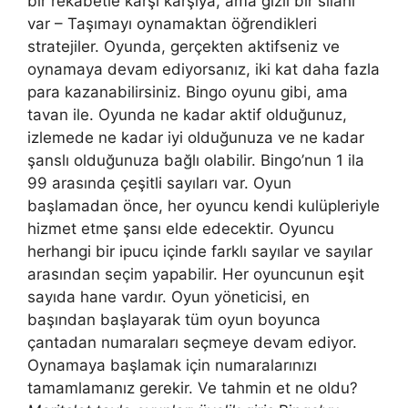
bir rekabetle karşı karşıya, ama gizli bir silahı
var – Taşımayı oynamaktan öğrendikleri
stratejiler. Oyunda, gerçekten aktifseniz ve
oynamaya devam ediyorsanız, iki kat daha fazla
para kazanabilirsiniz. Bingo oyunu gibi, ama
tavan ile. Oyunda ne kadar aktif olduğunuz,
izlemede ne kadar iyi olduğunuza ve ne kadar
şanslı olduğunuza bağlı olabilir. Bingo’nun 1 ila
99 arasında çeşitli sayıları var. Oyun
başlamadan önce, her oyuncu kendi kulüpleriyle
hizmet etme şansı elde edecektir. Oyuncu
herhangi bir ipucu içinde farklı sayılar ve sayılar
arasından seçim yapabilir. Her oyuncunun eşit
sayıda hane vardır. Oyun yöneticisi, en
başından başlayarak tüm oyun boyunca
çantadan numaraları seçmeye devam ediyor.
Oynamaya başlamak için numaralarınızı
tamamlamanız gerekir. Ve tahmin et ne oldu?