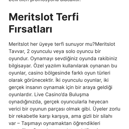
Meritslot Terfi
Fırsatları
Meritslot her üyeye terfi sunuyor mu?Meritslot
Tavvar, 2 oyunculu veya solo oyuncu bir
oyundur. Oynamayı sevdiğiniz oyunda rakibiniz
bilgisayar. Özel yazılım kullanılarak oynanan bu
oyunlar, casino bölgesinde farklı oyun türleri
olarak görünecektir. İki oyunculu oyunlar, iki
gerçek insanın oynamak için bir araya geldiği
oyunlardır. Live Casino’da Buluşma
oynadığınızda, gerçek oyuncularla heyecan
verici bir oyunun parçası olmak gibi. Üyeler zorlu
bir rekabetle karşı karşıya, ama gizli bir silahı
var – Taşımayı oynamaktan öğrendikleri