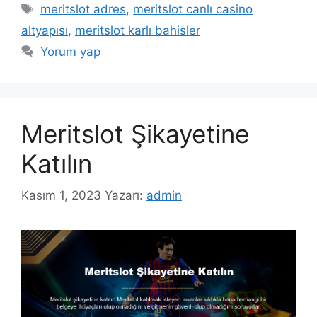
Etiketler
meritslot adres
,
meritslot canlı casino
altyapısı
,
meritslot karlı bahisler
Yorum yap
Meritslot Şikayetine
Katılın
Kasım 1, 2023
Yazarı:
admin