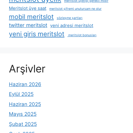
meritslot üyeliği gerekli midir
Meritslot üye saat
meritslot şifremi unutursam ne olur
mobil meritslot
sözleşme şartları
twitter meritslot
yeni adresi meritslot
yeni giris meritslot
meritslot bonusları
Arşivler
Haziran 2026
Eylül 2025
Haziran 2025
Mayıs 2025
Şubat 2025