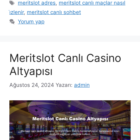
Etiketler
meritslot adres
,
meritslot canlı maçlar nasıl
i̇zlenir
,
meritslot canlı sohbet
Yorum yap
Meritslot Canlı Casino
Altyapısı
Ağustos 24, 2024
Yazarı:
admin