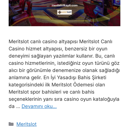
Meritslot canlı casino altyapısı Meritslot Canlı
Casino hizmet altyapısı, benzersiz bir oyun
deneyimi sağlayan yazılımlar kullanır. Bu, canlı
casino hizmetlerinin, istediğiniz oyun türünü göz
alıcı bir görünümle denemenize olanak sağladığı
anlamına gelir. En İyi Yasadışı Bahis Şirketi
kategorisindeki ilk Meritslot Ödemesi olan
Meritslot spor bahisleri ve canlı bahis
seçeneklerinin yanı sıra casino oyun kataloğuyla
da …
Devamını oku…
Kategoriler
Meritslot