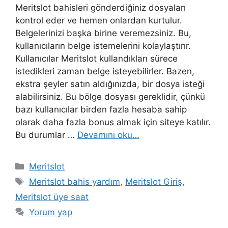
Meritslot bahisleri gönderdiğiniz dosyaları
kontrol eder ve hemen onlardan kurtulur.
Belgelerinizi başka birine veremezsiniz. Bu,
kullanıcıların belge istemelerini kolaylaştırır.
Kullanıcılar Meritslot kullandıkları sürece
istedikleri zaman belge isteyebilirler. Bazen,
ekstra şeyler satın aldığınızda, bir dosya isteği
alabilirsiniz. Bu bölge dosyası gereklidir, çünkü
bazı kullanıcılar birden fazla hesaba sahip
olarak daha fazla bonus almak için siteye katılır.
Bu durumlar …
Devamını oku…
Kategoriler
Meritslot
Etiketler
Meritslot bahis yardım
,
Meritslot Giriş
,
Meritslot üye saat
Yorum yap