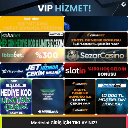
×
Meritslot GİRİŞ İÇİN TIKLAYINIZ!