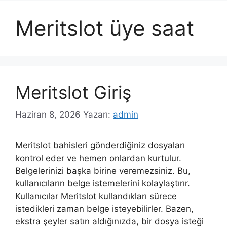
Meritslot üye saat
Meritslot Giriş
Haziran 8, 2026
Yazarı:
admin
Meritslot bahisleri gönderdiğiniz dosyaları
kontrol eder ve hemen onlardan kurtulur.
Belgelerinizi başka birine veremezsiniz. Bu,
kullanıcıların belge istemelerini kolaylaştırır.
Kullanıcılar Meritslot kullandıkları sürece
istedikleri zaman belge isteyebilirler. Bazen,
ekstra şeyler satın aldığınızda, bir dosya isteği