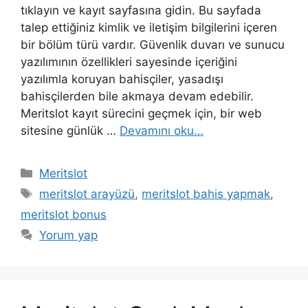
tıklayın ve kayıt sayfasına gidin. Bu sayfada
talep ettiğiniz kimlik ve iletişim bilgilerini içeren
bir bölüm türü vardır. Güvenlik duvarı ve sunucu
yazılımının özellikleri sayesinde içeriğini
yazılımla koruyan bahisçiler, yasadışı
bahisçilerden bile akmaya devam edebilir.
Meritslot kayıt sürecini geçmek için, bir web
sitesine günlük …
Devamını oku…
Kategoriler
Meritslot
Etiketler
meritslot arayüzü
,
meritslot bahis yapmak
,
meritslot bonus
Yorum yap