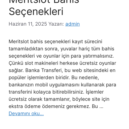
Seçenekleri
Haziran 11, 2025
Yazarı:
admin
Meritslot bahis seçenekleri kayıt sürecini
tamamladıktan sonra, yuvalar hariç tüm bahis
seçenekleri ve oyunlar için para yatırmalısınız.
Çünkü slot makineleri herkese ücretsiz oyunlar
sağlar. Banka Transferi, bu web sitesindeki en
popüler işlemlerden biridir. Bu nedenle,
bankanızın mobil uygulamasını kullanarak para
transferini kolayca bitirebilirsiniz. İşlemler
ücretsiz olarak tamamlanır, böylece site için
ekstra ödeme ödemeniz gerekmez. Bu …
Devamını oku…