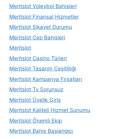
Meritslot Voleybol Bahisleri
Meritslot Finansal Hizmetler
Meritslot Şikayet Durumu
Meritslot Cep Bahisleri
Meritslot
Meritslot Casino Türleri
Meritslot Tasarım Çeşitliliği
Meritslot Kampanya Fırsatları
Meritslot Tv Sorunsuz
Meritslot Üyelik Giriş
Meritslot Kaliteli Hizmet Sunumu
Meritslot Önemli Ekip
Meritslot Bahis Başlangıcı