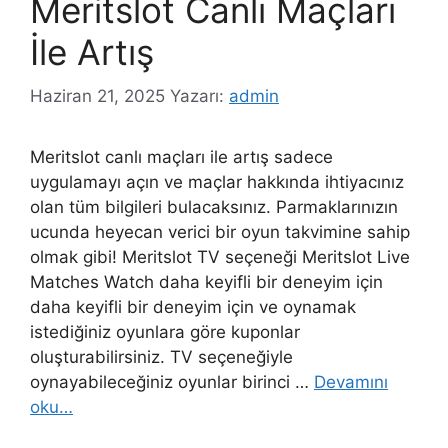
Meritslot Canlı Maçları
İle Artış
Haziran 21, 2025
Yazarı:
admin
Meritslot canlı maçları ile artış sadece
uygulamayı açın ve maçlar hakkında ihtiyacınız
olan tüm bilgileri bulacaksınız. Parmaklarınızın
ucunda heyecan verici bir oyun takvimine sahip
olmak gibi! Meritslot TV seçeneği Meritslot Live
Matches Watch daha keyifli bir deneyim için
daha keyifli bir deneyim için ve oynamak
istediğiniz oyunlara göre kuponlar
oluşturabilirsiniz. TV seçeneğiyle
oynayabileceğiniz oyunlar birinci …
Devamını
oku…