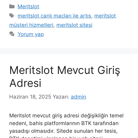
Kategoriler
Meritslot
Etiketler
meritslot canlı maçları i̇le artış
,
meritslot
müşteri hizmetleri
,
meritslot sitesi
Yorum yap
Meritslot Mevcut Giriş
Adresi
Haziran 18, 2025
Yazarı:
admin
Meritslot mevcut giriş adresi değişikliğin temel
nedeni, bahis platformlarının BTK tarafından
yasadışı olmasıdır. Sitede sunulan her tesis,