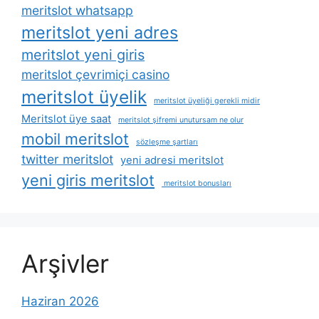
meritslot whatsapp
meritslot yeni adres
meritslot yeni giris
meritslot çevrimiçi casino
meritslot üyelik
meritslot üyeliği gerekli midir
Meritslot üye saat
meritslot şifremi unutursam ne olur
mobil meritslot
sözleşme şartları
twitter meritslot
yeni adresi meritslot
yeni giris meritslot
meritslot bonusları
Arşivler
Haziran 2026