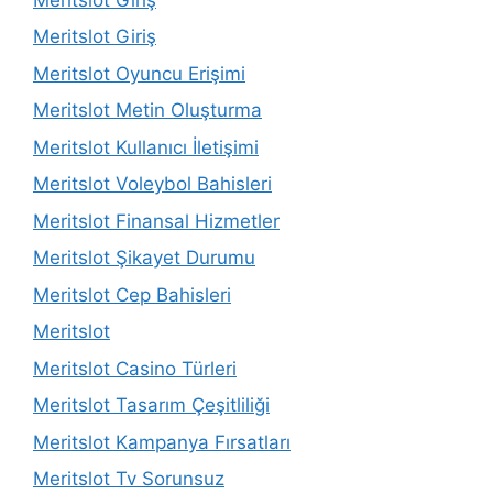
Meritslot Giriş
Meritslot Oyuncu Erişimi
Meritslot Metin Oluşturma
Meritslot Kullanıcı İletişimi
Meritslot Voleybol Bahisleri
Meritslot Finansal Hizmetler
Meritslot Şikayet Durumu
Meritslot Cep Bahisleri
Meritslot
Meritslot Casino Türleri
Meritslot Tasarım Çeşitliliği
Meritslot Kampanya Fırsatları
Meritslot Tv Sorunsuz