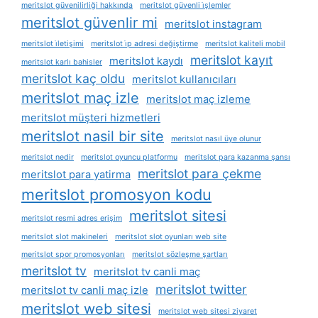
meritslot güvenilirliği hakkında
meritslot güvenli i̇şlemler
meritslot güvenlir mi
meritslot instagram
meritslot i̇letişimi
meritslot i̇p adresi değiştirme
meritslot kaliteli mobil
meritslot kayıt
meritslot kaydı
meritslot karlı bahisler
meritslot kaç oldu
meritslot kullanıcıları
meritslot maç izle
meritslot maç izleme
meritslot müşteri hizmetleri
meritslot nasil bir site
meritslot nasıl üye olunur
meritslot nedir
meritslot oyuncu platformu
meritslot para kazanma şansı
meritslot para çekme
meritslot para yatirma
meritslot promosyon kodu
meritslot sitesi
meritslot resmi adres erişim
meritslot slot makineleri
meritslot slot oyunları web site
meritslot spor promosyonları
meritslot sözleşme şartları
meritslot tv
meritslot tv canli maç
meritslot twitter
meritslot tv canli maç izle
meritslot web sitesi
meritslot web sitesi ziyaret