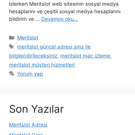
İzlerken Meritslot web sitesinin sosyal medya
hesaplarını ve çeşitli sosyal medya hesaplarını
bildirim ve …
Devamını oku…
Kategoriler
Meritslot
Etiketler
meritslot güncel adresi sms i̇le
bilgilendirileceksiniz
,
meritslot maç izleme
,
meritslot müşteri hizmetleri
Yorum yap
Son Yazılar
Meritslot Adresi
Meritslot Giriş