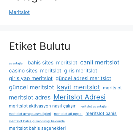
Meritslot
Etiket Bulutu
canli meritslot
bahis sitesi meritslot
avantajları
casino sitesi meritslot
giris meritslot
giris yap meritslot
güncel adresi meritslot
kayit meritslot
güncel meritslot
meritslot
Meritslot Adresi
meritslot adres
meritslot aktivasyon nasıl çalışır
meritslot avantajları
meritslot bahis
meritslot avrupa asya ligleri
meritslot ağ geçidi
meritslot bahis güvenilirliği hakkında
meritslot bahis seçenekleri