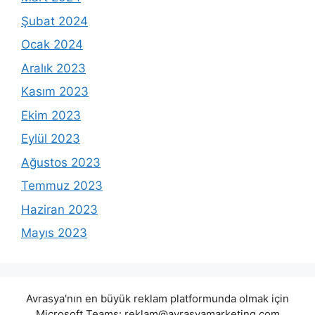
Şubat 2024
Ocak 2024
Aralık 2023
Kasım 2023
Ekim 2023
Eylül 2023
Ağustos 2023
Temmuz 2023
Haziran 2023
Mayıs 2023
Avrasya'nın en büyük reklam platformunda olmak için
Microsoft Teams:
reklam@avrasyamarketing.com