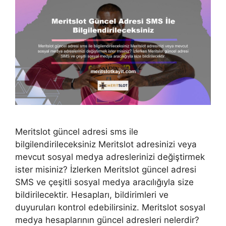
Meritslot güncel adresi sms ile
bilgilendirileceksiniz Meritslot adresinizi veya
mevcut sosyal medya adreslerinizi değiştirmek
ister misiniz? İzlerken Meritslot güncel adresi
SMS ve çeşitli sosyal medya aracılığıyla size
bildirilecektir. Hesapları, bildirimleri ve
duyuruları kontrol edebilirsiniz. Meritslot sosyal
medya hesaplarının güncel adresleri nelerdir?