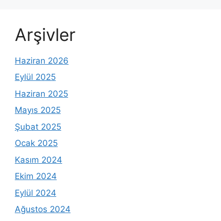
Arşivler
Haziran 2026
Eylül 2025
Haziran 2025
Mayıs 2025
Şubat 2025
Ocak 2025
Kasım 2024
Ekim 2024
Eylül 2024
Ağustos 2024