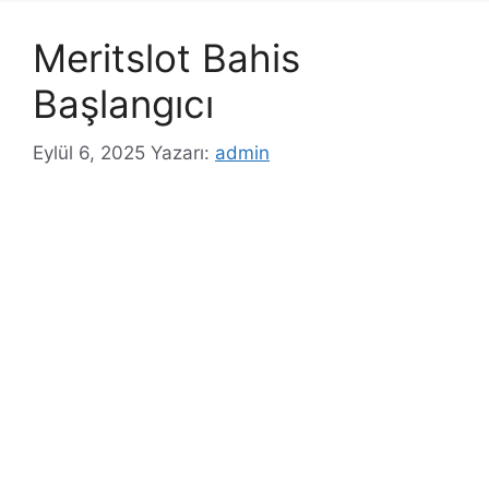
Meritslot Bahis
Başlangıcı
Eylül 6, 2025
Yazarı:
admin