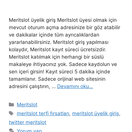
Meritslot üyelik giriş Meritslot üyesi olmak için
mevcut oturum açma adresinize bir göz atabilir
ve dakikalar içinde tüm ayrıcalıklardan
yararlanabilirsiniz. Meritslot giriş yapılması
kolaydır, Meritslot kayıt süreci ücretsizdir.
Meritslot katılmak için herhangi bir süslü
makaleye ihtiyacınız yok. Sadece kaydolun ve
sen içeri girsin! Kayıt süreci 5 dakika içinde
tamamlanır. Sadece orijinal web sitesinin
adresini çalıştırın, …
Devamını oku…
Kategoriler
Meritslot
Etiketler
meritslot terfi fırsatları
,
meritslot üyelik giriş
,
twitter meritslot
Yorum yap