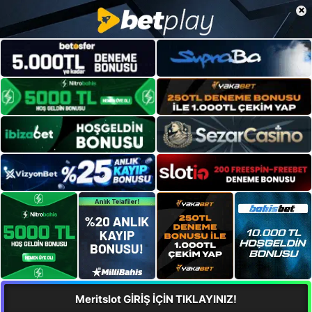
×
Meritslot GİRİŞ İÇİN TIKLAYINIZ!