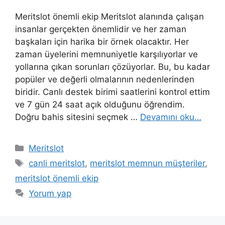
Meritslot önemli ekip Meritslot alanında çalışan
insanlar gerçekten önemlidir ve her zaman
başkaları için harika bir örnek olacaktır. Her
zaman üyelerini memnuniyetle karşılıyorlar ve
yollarına çıkan sorunları çözüyorlar. Bu, bu kadar
popüler ve değerli olmalarının nedenlerinden
biridir. Canlı destek birimi saatlerini kontrol ettim
ve 7 gün 24 saat açık olduğunu öğrendim.
Doğru bahis sitesini seçmek …
Devamını oku…
Kategoriler
Meritslot
Etiketler
canli meritslot
,
meritslot memnun müşteriler
,
meritslot önemli ekip
Yorum yap