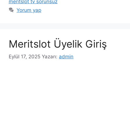
meritslot tv sorunsuz
Yorum yap
Meritslot Üyelik Giriş
Eylül 17, 2025
Yazarı:
admin