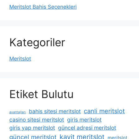
Meritslot Bahis Seçenekleri
Kategoriler
Meritslot
Etiket Bulutu
canli meritslot
bahis sitesi meritslot
avantajları
casino sitesi meritslot
giris meritslot
giris yap meritslot
güncel adresi meritslot
kayit meritslot
güncel meritslot
meritslot