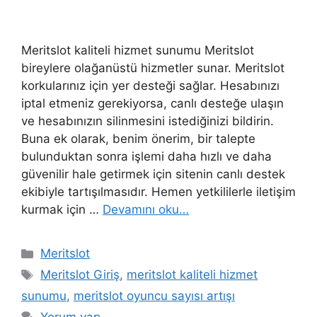
Meritslot kaliteli hizmet sunumu Meritslot
bireylere olağanüstü hizmetler sunar. Meritslot
korkularınız için yer desteği sağlar. Hesabınızı
iptal etmeniz gerekiyorsa, canlı desteğe ulaşın
ve hesabınızın silinmesini istediğinizi bildirin.
Buna ek olarak, benim önerim, bir talepte
bulunduktan sonra işlemi daha hızlı ve daha
güvenilir hale getirmek için sitenin canlı destek
ekibiyle tartışılmasıdır. Hemen yetkililerle iletişim
kurmak için …
Devamını oku…
Kategoriler
Meritslot
Etiketler
Meritslot Giriş
,
meritslot kaliteli hizmet
sunumu
,
meritslot oyuncu sayısı artışı