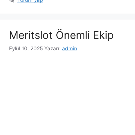
Yorum yap
Meritslot Önemli Ekip
Eylül 10, 2025
Yazarı:
admin