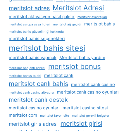
Meritslot Adresi
meritslot adres
meritslot aktivasyon nasıl çalışır
meritslot avantajları
meritslot bahis
meritslot avrupa asya ligleri
meritslot ağ geçidi
meritslot bahis güvenilirliği hakkında
meritslot bahis seçenekleri
meritslot bahis sitesi
meritslot bahis yapmak
Meritslot bahis yardım
meritslot bonus
meritslot bağlantı adresi
meritslot canli
meritslot bonus talebi
meritslot canlı bahis
meritslot canlı casino
meritslot canlı casino oyunları
meritslot canlı casino altyapısı
meritslot canlı destek
meritslot casino oyunları
meritslot casino sitesi
meritslot com
meritslot favori site
meritslot gerekli belgeler
meritslot girisi
meritslot giris adresi