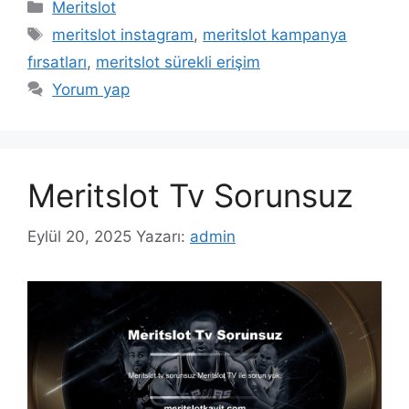
Kategoriler
Meritslot
Etiketler
meritslot instagram
,
meritslot kampanya
fırsatları
,
meritslot sürekli erişim
Yorum yap
Meritslot Tv Sorunsuz
Eylül 20, 2025
Yazarı:
admin