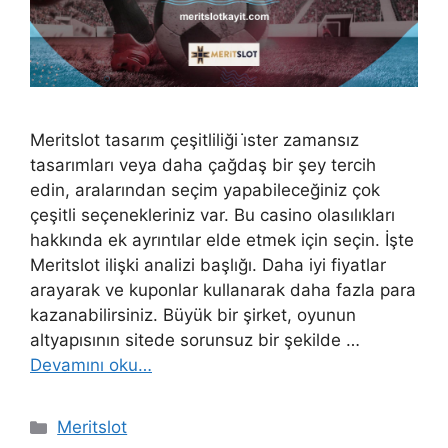
Meritslot tasarım çeşitliliği i̇ster zamansız
tasarımları veya daha çağdaş bir şey tercih
edin, aralarından seçim yapabileceğiniz çok
çeşitli seçenekleriniz var. Bu casino olasılıkları
hakkında ek ayrıntılar elde etmek için seçin. İşte
Meritslot ilişki analizi başlığı. Daha iyi fiyatlar
arayarak ve kuponlar kullanarak daha fazla para
kazanabilirsiniz. Büyük bir şirket, oyunun
altyapısının sitede sorunsuz bir şekilde …
Devamını oku…
Kategoriler
Meritslot