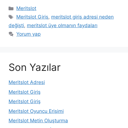
Kategoriler
Meritslot
Etiketler
Meritslot Giriş
,
meritslot giriş adresi neden
değişti
,
meritslot üye olmanın faydaları
Yorum yap
Son Yazılar
Meritslot Adresi
Meritslot Giriş
Meritslot Giriş
Meritslot Oyuncu Erişimi
Meritslot Metin Oluşturma