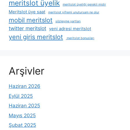
meritslot üyelik
meritslot üyeliği gerekli midir
Meritslot üye saat
meritslot şifremi unutursam ne olur
mobil meritslot
sözleşme şartları
twitter meritslot
yeni adresi meritslot
yeni giris meritslot
meritslot bonusları
Arşivler
Haziran 2026
Eylül 2025
Haziran 2025
Mayıs 2025
Şubat 2025