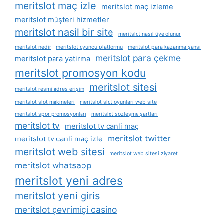
meritslot maç izle
meritslot maç izleme
meritslot müşteri hizmetleri
meritslot nasil bir site
meritslot nasıl üye olunur
meritslot nedir
meritslot oyuncu platformu
meritslot para kazanma şansı
meritslot para çekme
meritslot para yatirma
meritslot promosyon kodu
meritslot sitesi
meritslot resmi adres erişim
meritslot slot makineleri
meritslot slot oyunları web site
meritslot spor promosyonları
meritslot sözleşme şartları
meritslot tv
meritslot tv canli maç
meritslot twitter
meritslot tv canli maç izle
meritslot web sitesi
meritslot web sitesi ziyaret
meritslot whatsapp
meritslot yeni adres
meritslot yeni giris
meritslot çevrimiçi casino