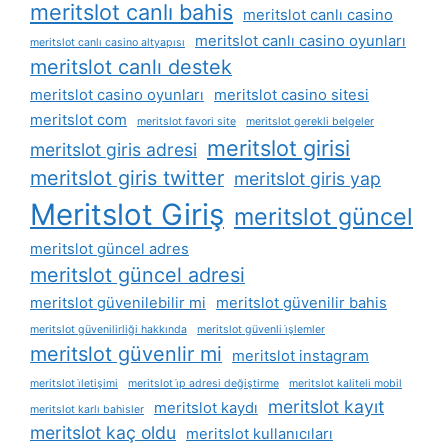
meritslot canlı bahis
meritslot canlı casino
meritslot canlı casino oyunları
meritslot canlı casino altyapısı
meritslot canlı destek
meritslot casino oyunları
meritslot casino sitesi
meritslot com
meritslot favori site
meritslot gerekli belgeler
meritslot girisi
meritslot giris adresi
meritslot giris twitter
meritslot giris yap
Meritslot Giriş
meritslot güncel
meritslot güncel adres
meritslot güncel adresi
meritslot güvenilebilir mi
meritslot güvenilir bahis
meritslot güvenilirliği hakkında
meritslot güvenli i̇şlemler
meritslot güvenlir mi
meritslot instagram
meritslot i̇letişimi
meritslot i̇p adresi değiştirme
meritslot kaliteli mobil
meritslot kayıt
meritslot kaydı
meritslot karlı bahisler
meritslot kaç oldu
meritslot kullanıcıları