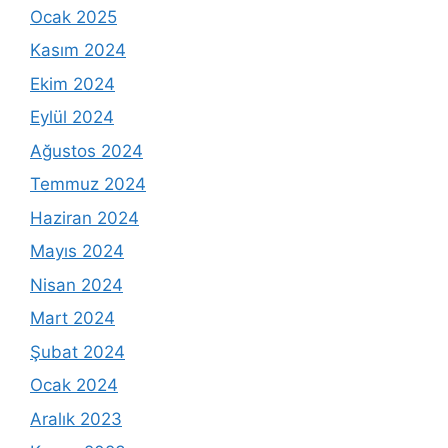
Ocak 2025
Kasım 2024
Ekim 2024
Eylül 2024
Ağustos 2024
Temmuz 2024
Haziran 2024
Mayıs 2024
Nisan 2024
Mart 2024
Şubat 2024
Ocak 2024
Aralık 2023