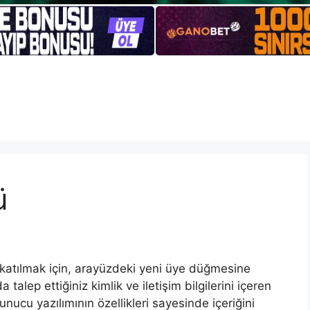
ü
e katılmak için, arayüzdeki yeni üye düğmesine
 talep ettiğiniz kimlik ve iletişim bilgilerini içeren
unucu yazılımının özellikleri sayesinde içeriğini