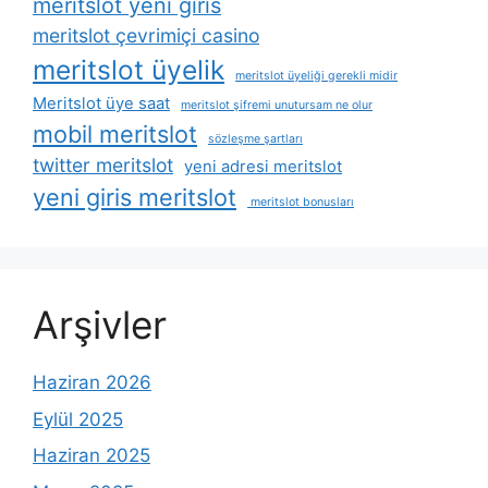
meritslot yeni giris
meritslot çevrimiçi casino
meritslot üyelik
meritslot üyeliği gerekli midir
Meritslot üye saat
meritslot şifremi unutursam ne olur
mobil meritslot
sözleşme şartları
twitter meritslot
yeni adresi meritslot
yeni giris meritslot
meritslot bonusları
Arşivler
Haziran 2026
Eylül 2025
Haziran 2025