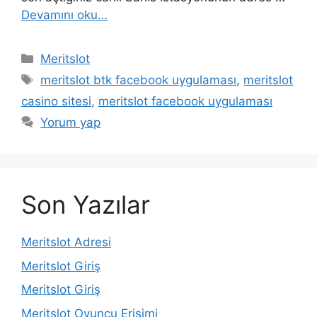
Devamını oku…
Kategoriler
Meritslot
Etiketler
meritslot btk facebook uygulaması
,
meritslot
casino sitesi
,
meritslot facebook uygulaması
Yorum yap
Son Yazılar
Meritslot Adresi
Meritslot Giriş
Meritslot Giriş
Meritslot Oyuncu Erişimi