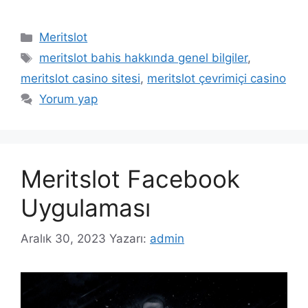
Kategoriler
Meritslot
Etiketler
meritslot bahis hakkında genel bilgiler
,
meritslot casino sitesi
,
meritslot çevrimiçi casino
Yorum yap
Meritslot Facebook
Uygulaması
Aralık 30, 2023
Yazarı:
admin