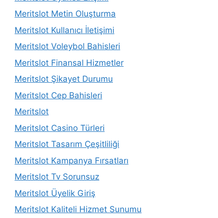
Meritslot Metin Oluşturma
Meritslot Kullanıcı İletişimi
Meritslot Voleybol Bahisleri
Meritslot Finansal Hizmetler
Meritslot Şikayet Durumu
Meritslot Cep Bahisleri
Meritslot
Meritslot Casino Türleri
Meritslot Tasarım Çeşitliliği
Meritslot Kampanya Fırsatları
Meritslot Tv Sorunsuz
Meritslot Üyelik Giriş
Meritslot Kaliteli Hizmet Sunumu