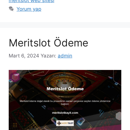
meritslot web sitesi
Yorum yap
Meritslot Ödeme
Mart 6, 2024
Yazarı:
admin