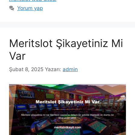
Yorum yap
Meritslot Şikayetiniz Mi
Var
Şubat 8, 2025
Yazarı:
admin