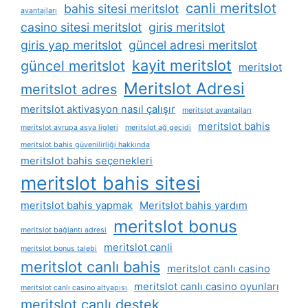
canli meritslot
bahis sitesi meritslot
avantajları
casino sitesi meritslot
giris meritslot
giris yap meritslot
güncel adresi meritslot
kayit meritslot
güncel meritslot
meritslot
Meritslot Adresi
meritslot adres
meritslot aktivasyon nasıl çalışır
meritslot avantajları
meritslot bahis
meritslot avrupa asya ligleri
meritslot ağ geçidi
meritslot bahis güvenilirliği hakkında
meritslot bahis seçenekleri
meritslot bahis sitesi
meritslot bahis yapmak
Meritslot bahis yardım
meritslot bonus
meritslot bağlantı adresi
meritslot canli
meritslot bonus talebi
meritslot canlı bahis
meritslot canlı casino
meritslot canlı casino oyunları
meritslot canlı casino altyapısı
meritslot canlı destek