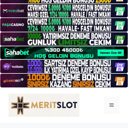
İçeriğe
atla
Menü