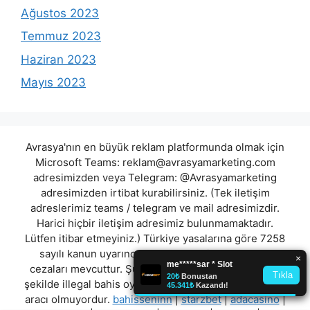
Ağustos 2023
Temmuz 2023
Haziran 2023
Mayıs 2023
Avrasya'nın en büyük reklam platformunda olmak için
Microsoft Teams:
reklam@avrasyamarketing.com
adresimizden veya Telegram: @Avrasyamarketing
adresimizden irtibat kurabilirsiniz. (Tek iletişim
adreslerimiz teams / telegram ve mail adresimizdir.
Harici hiçbir iletişim adresimiz bulunmamaktadır.
Lütfen itibar etmeyiniz.) Türkiye yasalarına göre 7258
sayılı kanun uyarınca yasa dışı bahis oynamanın
cezaları mevcuttur. Şu an bulunduğunuz site hiç bir
şekilde illegal bahis oyunları oynatmıyor ve oynamaya
aracı olmuyordur.
bahisseninn
|
starzbet
|
adacasino
|