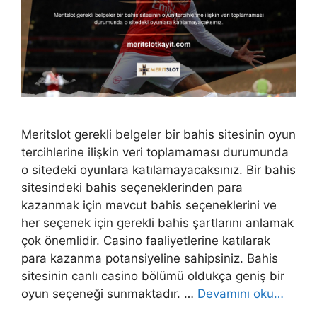
Meritslot gerekli belgeler bir bahis sitesinin oyun
tercihlerine ilişkin veri toplamaması durumunda
o sitedeki oyunlara katılamayacaksınız. Bir bahis
sitesindeki bahis seçeneklerinden para
kazanmak için mevcut bahis seçeneklerini ve
her seçenek için gerekli bahis şartlarını anlamak
çok önemlidir. Casino faaliyetlerine katılarak
para kazanma potansiyeline sahipsiniz. Bahis
sitesinin canlı casino bölümü oldukça geniş bir
oyun seçeneği sunmaktadır. …
Devamını oku…