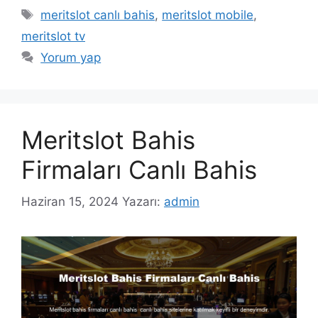
Etiketler
meritslot canlı bahis
,
meritslot mobile
,
meritslot tv
Yorum yap
Meritslot Bahis
Firmaları Canlı Bahis
Haziran 15, 2024
Yazarı:
admin