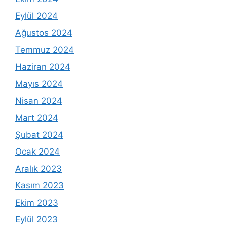
Eylül 2024
Ağustos 2024
Temmuz 2024
Haziran 2024
Mayıs 2024
Nisan 2024
Mart 2024
Şubat 2024
Ocak 2024
Aralık 2023
Kasım 2023
Ekim 2023
Eylül 2023