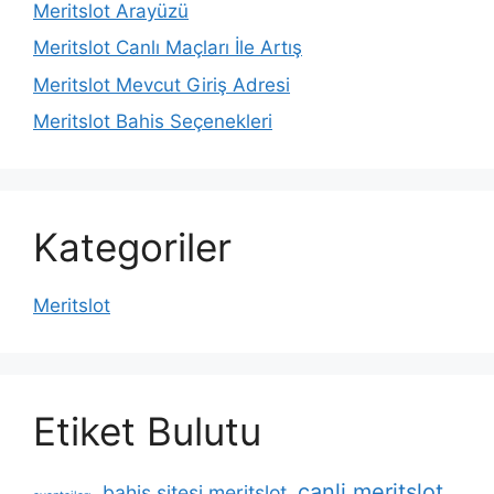
Meritslot Arayüzü
Meritslot Canlı Maçları İle Artış
Meritslot Mevcut Giriş Adresi
Meritslot Bahis Seçenekleri
Kategoriler
Meritslot
Etiket Bulutu
canli meritslot
bahis sitesi meritslot