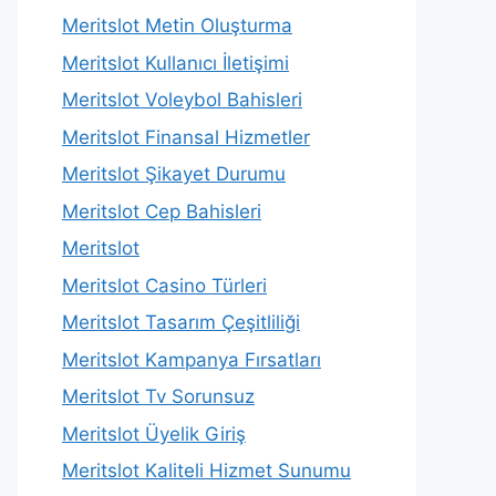
Meritslot Metin Oluşturma
Meritslot Kullanıcı İletişimi
Meritslot Voleybol Bahisleri
Meritslot Finansal Hizmetler
Meritslot Şikayet Durumu
Meritslot Cep Bahisleri
Meritslot
Meritslot Casino Türleri
Meritslot Tasarım Çeşitliliği
Meritslot Kampanya Fırsatları
Meritslot Tv Sorunsuz
Meritslot Üyelik Giriş
Meritslot Kaliteli Hizmet Sunumu