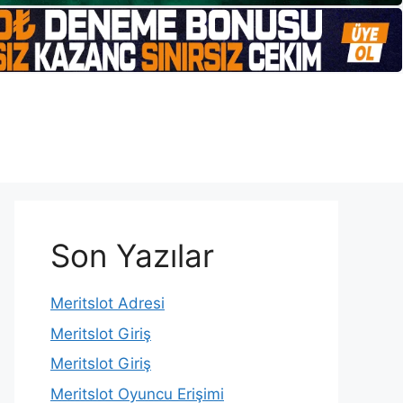
Son Yazılar
Meritslot Adresi
Meritslot Giriş
Meritslot Giriş
Meritslot Oyuncu Erişimi