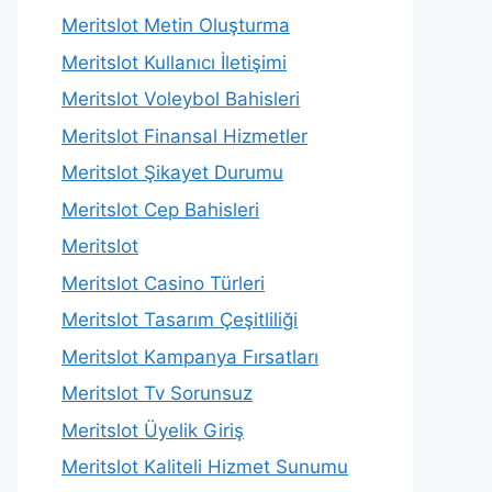
Meritslot Metin Oluşturma
Meritslot Kullanıcı İletişimi
Meritslot Voleybol Bahisleri
Meritslot Finansal Hizmetler
Meritslot Şikayet Durumu
Meritslot Cep Bahisleri
Meritslot
Meritslot Casino Türleri
Meritslot Tasarım Çeşitliliği
Meritslot Kampanya Fırsatları
Meritslot Tv Sorunsuz
Meritslot Üyelik Giriş
Meritslot Kaliteli Hizmet Sunumu