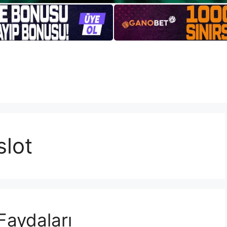
slot
Faydaları