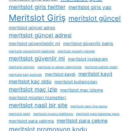
meritslot giris twitter
meritslot giris yap
Meritslot Giriş
meritslot güncel
meritslot güncel adres
meritslot güncel adresi
meritslot güvenilebilir mi
meritslot güvenilir bahis
meritslot güvenilirliği hakkında
meritslot güvenli i̇şlemler
meritslot güvenlir mi
meritslot instagram
meritslot i̇letişimi
meritslot i̇p adresi değiştirme
meritslot kaliteli mobil
meritslot kayıt
meritslot kaydı
meritslot karlı bahisler
meritslot kaç oldu
meritslot kullanıcıları
meritslot maç izle
meritslot maç izleme
meritslot müşteri hizmetleri
meritslot nasil bir site
meritslot nasıl üye olunur
meritslot nedir
meritslot oyuncu platformu
meritslot para kazanma şansı
meritslot para çekme
meritslot para yatirma
meritslot promosyon kodu