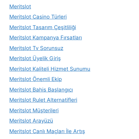
Meritslot
Meritslot Casino Türleri
Meritslot Tasarım Çeşitliliği
Meritslot Kampanya Fırsatları
Meritslot Tv Sorunsuz
Meritslot Üyelik Giriş
Meritslot Kaliteli Hizmet Sunumu
Meritslot Önemli Ekip
Meritslot Bahis Başlangıcı
Meritslot Rulet Alternatifleri
Meritslot Müşterileri
Meritslot Arayüzü
Meritslot Canlı Maçları İle Artış