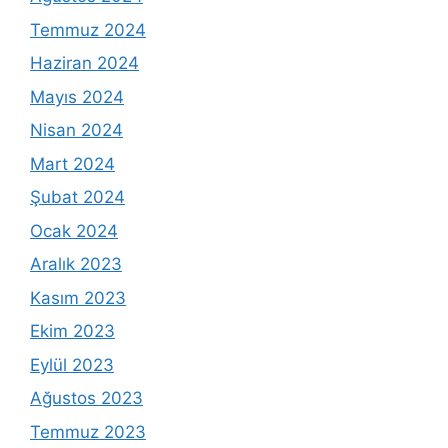
Temmuz 2024
Haziran 2024
Mayıs 2024
Nisan 2024
Mart 2024
Şubat 2024
Ocak 2024
Aralık 2023
Kasım 2023
Ekim 2023
Eylül 2023
Ağustos 2023
Temmuz 2023