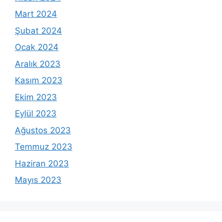
Mart 2024
Şubat 2024
Ocak 2024
Aralık 2023
Kasım 2023
Ekim 2023
Eylül 2023
Ağustos 2023
Temmuz 2023
Haziran 2023
Mayıs 2023