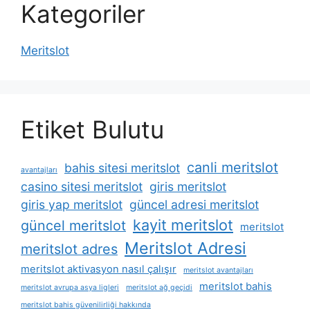
Kategoriler
Meritslot
Etiket Bulutu
canli meritslot
bahis sitesi meritslot
avantajları
casino sitesi meritslot
giris meritslot
giris yap meritslot
güncel adresi meritslot
kayit meritslot
güncel meritslot
meritslot
Meritslot Adresi
meritslot adres
meritslot aktivasyon nasıl çalışır
meritslot avantajları
meritslot bahis
meritslot avrupa asya ligleri
meritslot ağ geçidi
meritslot bahis güvenilirliği hakkında