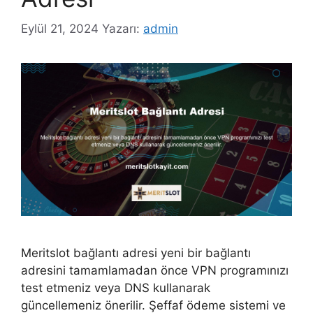
Eylül 21, 2024
Yazarı:
admin
Meritslot bağlantı adresi yeni bir bağlantı
adresini tamamlamadan önce VPN programınızı
test etmeniz veya DNS kullanarak
güncellemeniz önerilir. Şeffaf ödeme sistemi ve