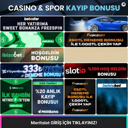
×
Meritslot GİRİŞ İÇİN TIKLAYINIZ!