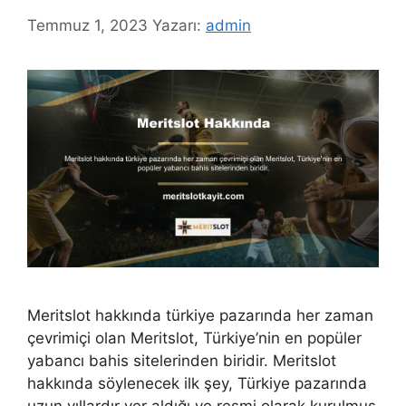
Temmuz 1, 2023
Yazarı:
admin
Meritslot hakkında türkiye pazarında her zaman
çevrimiçi olan Meritslot, Türkiye’nin en popüler
yabancı bahis sitelerinden biridir. Meritslot
hakkında söylenecek ilk şey, Türkiye pazarında