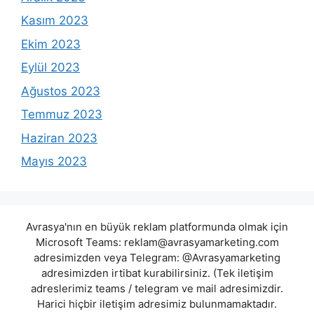
Kasım 2023
Ekim 2023
Eylül 2023
Ağustos 2023
Temmuz 2023
Haziran 2023
Mayıs 2023
Avrasya'nın en büyük reklam platformunda olmak için
Microsoft Teams:
reklam@avrasyamarketing.com
adresimizden veya Telegram: @Avrasyamarketing
adresimizden irtibat kurabilirsiniz. (Tek iletişim
adreslerimiz teams / telegram ve mail adresimizdir.
Harici hiçbir iletişim adresimiz bulunmamaktadır.