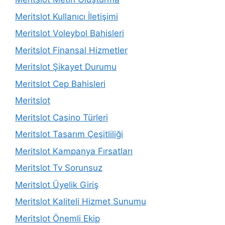
Meritslot Kullanıcı İletişimi
Meritslot Voleybol Bahisleri
Meritslot Finansal Hizmetler
Meritslot Şikayet Durumu
Meritslot Cep Bahisleri
Meritslot
Meritslot Casino Türleri
Meritslot Tasarım Çeşitliliği
Meritslot Kampanya Fırsatları
Meritslot Tv Sorunsuz
Meritslot Üyelik Giriş
Meritslot Kaliteli Hizmet Sunumu
Meritslot Önemli Ekip