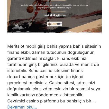
Meritslot mobil giriş bahis yapma bahis sitesinin
finans ekibi, zaman tutucunun doğruluğunun
garanti edilmesini sağlar. Finans ekibiniz
tarafından giriş bilgilerinizi burada vermeniz de
istenebilir. Bunu casino sitesinin finans
departmanına göstermek için bu işlemi
gerçekleştirmelisiniz. Casino sitesi, adresinizi
doğrulamak için sizden evinizin bir resmini veya
kimlik kartınızı göndermenizi isteyebilir.
Çevrimiçi casino platformu bu bahis için bir …
Devamını oku…