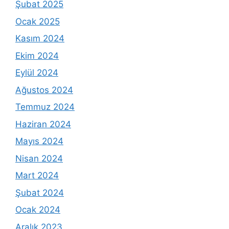
Şubat 2025
Ocak 2025
Kasım 2024
Ekim 2024
Eylül 2024
Ağustos 2024
Temmuz 2024
Haziran 2024
Mayıs 2024
Nisan 2024
Mart 2024
Şubat 2024
Ocak 2024
Aralık 2023