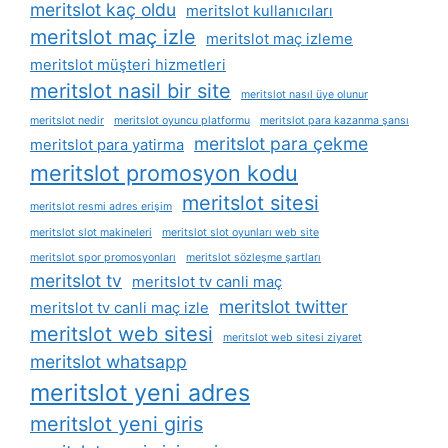
meritslot kaç oldu
meritslot kullanıcıları
meritslot maç izle
meritslot maç izleme
meritslot müşteri hizmetleri
meritslot nasil bir site
meritslot nasıl üye olunur
meritslot nedir
meritslot oyuncu platformu
meritslot para kazanma şansı
meritslot para çekme
meritslot para yatirma
meritslot promosyon kodu
meritslot sitesi
meritslot resmi adres erişim
meritslot slot makineleri
meritslot slot oyunları web site
meritslot spor promosyonları
meritslot sözleşme şartları
meritslot tv
meritslot tv canli maç
meritslot twitter
meritslot tv canli maç izle
meritslot web sitesi
meritslot web sitesi ziyaret
meritslot whatsapp
meritslot yeni adres
meritslot yeni giris