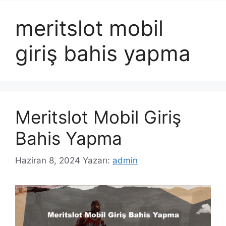
meritslot mobil
giriş bahis yapma
Meritslot Mobil Giriş
Bahis Yapma
Haziran 8, 2024
Yazarı:
admin