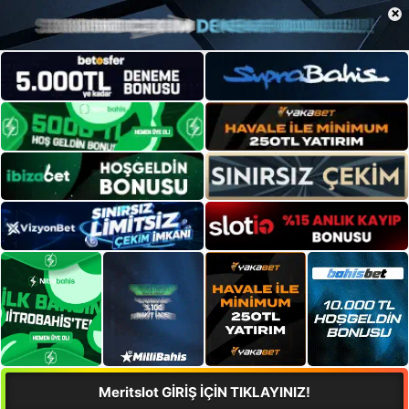
×
Meritslot GİRİŞ İÇİN TIKLAYINIZ!