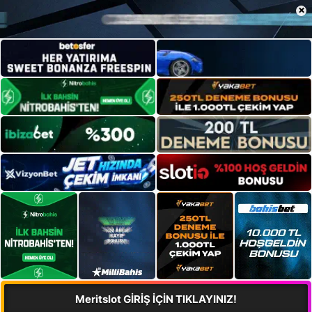
×
Meritslot GİRİŞ İÇİN TIKLAYINIZ!