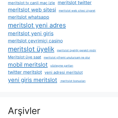
meritslot twitter
meritslot tv canli maç izle
meritslot web sitesi
meritslot web sitesi ziyaret
meritslot whatsapp
meritslot yeni adres
meritslot yeni giris
meritslot çevrimiçi casino
meritslot üyelik
meritslot üyeliği gerekli midir
Meritslot üye saat
meritslot şifremi unutursam ne olur
mobil meritslot
sözleşme şartları
twitter meritslot
yeni adresi meritslot
yeni giris meritslot
meritslot bonusları
Arşivler