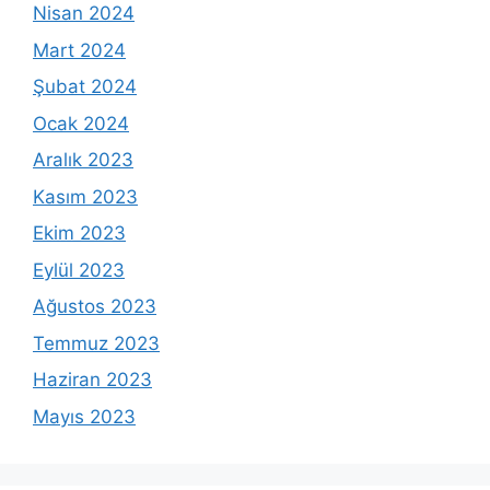
Nisan 2024
Mart 2024
Şubat 2024
Ocak 2024
Aralık 2023
Kasım 2023
Ekim 2023
Eylül 2023
Ağustos 2023
Temmuz 2023
Haziran 2023
Mayıs 2023