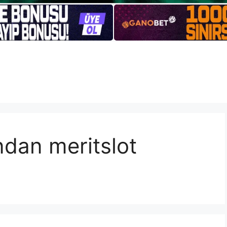
ından meritslot