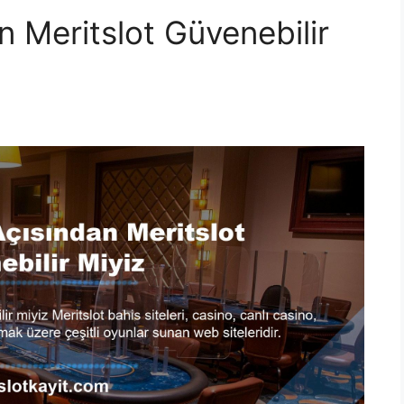
an Meritslot Güvenebilir