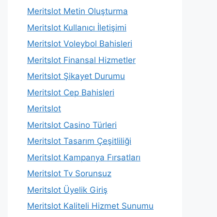
Meritslot Metin Oluşturma
Meritslot Kullanıcı İletişimi
Meritslot Voleybol Bahisleri
Meritslot Finansal Hizmetler
Meritslot Şikayet Durumu
Meritslot Cep Bahisleri
Meritslot
Meritslot Casino Türleri
Meritslot Tasarım Çeşitliliği
Meritslot Kampanya Fırsatları
Meritslot Tv Sorunsuz
Meritslot Üyelik Giriş
Meritslot Kaliteli Hizmet Sunumu