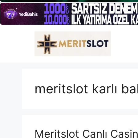
İçeriğe
atla
meritslot karlı ba
Meritslot Canlı Casin