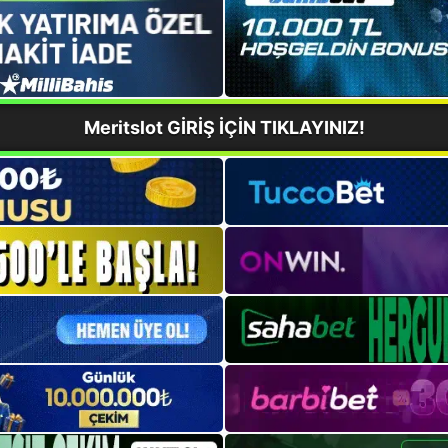
Meritslot GİRİŞ İÇİN TIKLAYINIZ!