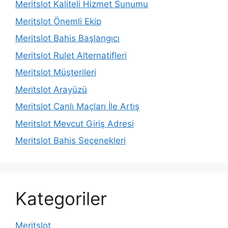
Meritslot Kaliteli Hizmet Sunumu
Meritslot Önemli Ekip
Meritslot Bahis Başlangıcı
Meritslot Rulet Alternatifleri
Meritslot Müşterileri
Meritslot Arayüzü
Meritslot Canlı Maçları İle Artış
Meritslot Mevcut Giriş Adresi
Meritslot Bahis Seçenekleri
Kategoriler
Meritslot