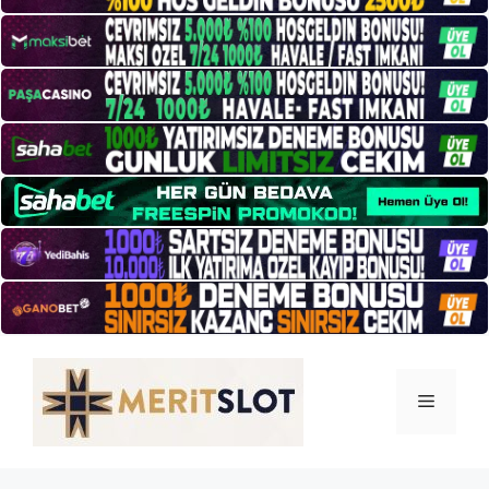
İçeriğe
atla
Menü