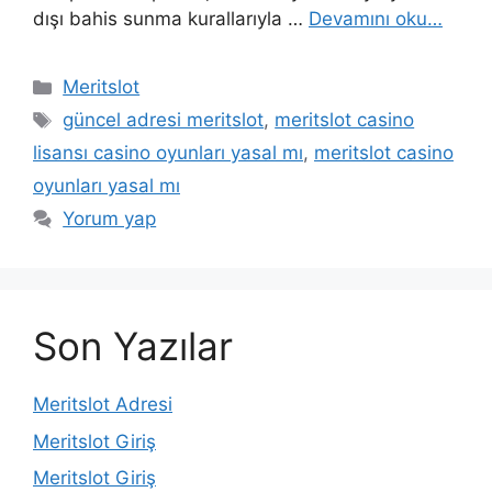
dışı bahis sunma kurallarıyla …
Devamını oku…
Kategoriler
Meritslot
Etiketler
güncel adresi meritslot
,
meritslot casino
lisansı casino oyunları yasal mı
,
meritslot casino
oyunları yasal mı
Yorum yap
Son Yazılar
Meritslot Adresi
Meritslot Giriş
Meritslot Giriş