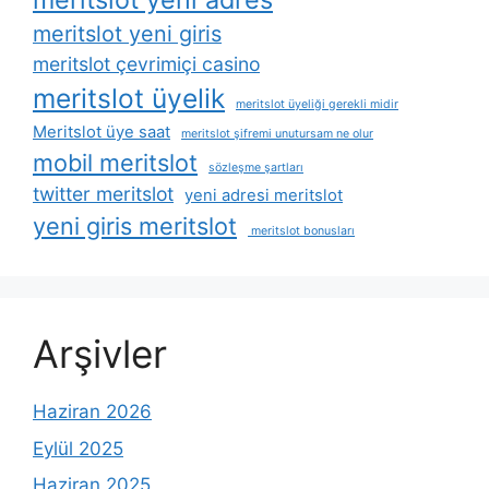
meritslot yeni giris
meritslot çevrimiçi casino
meritslot üyelik
meritslot üyeliği gerekli midir
Meritslot üye saat
meritslot şifremi unutursam ne olur
mobil meritslot
sözleşme şartları
twitter meritslot
yeni adresi meritslot
yeni giris meritslot
meritslot bonusları
Arşivler
Haziran 2026
Eylül 2025
Haziran 2025