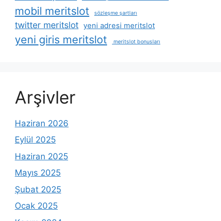
mobil meritslot
sözleşme şartları
twitter meritslot
yeni adresi meritslot
yeni giris meritslot
meritslot bonusları
Arşivler
Haziran 2026
Eylül 2025
Haziran 2025
Mayıs 2025
Şubat 2025
Ocak 2025