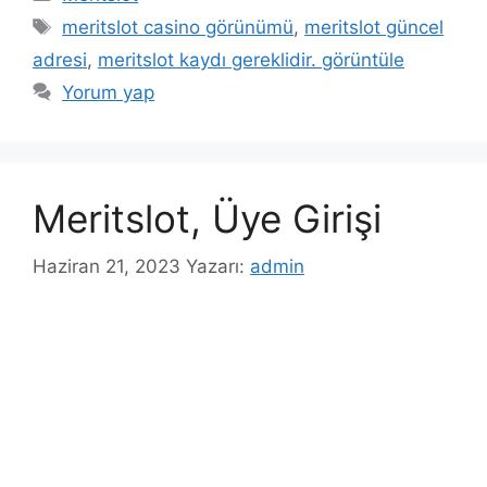
Etiketler
meritslot casino görünümü
,
meritslot güncel
adresi
,
meritslot kaydı gereklidir. görüntüle
Yorum yap
Meritslot, Üye Girişi
Haziran 21, 2023
Yazarı:
admin