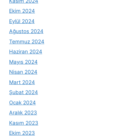
Kasım 2024
Ekim 2024
Eylül 2024
Ağustos 2024
Temmuz 2024
Haziran 2024
Mayıs 2024
Nisan 2024
Mart 2024
Şubat 2024
Ocak 2024
Aralık 2023
Kasım 2023
Ekim 2023