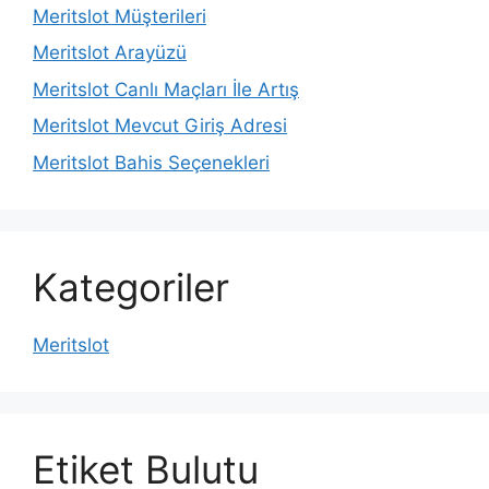
Meritslot Müşterileri
Meritslot Arayüzü
Meritslot Canlı Maçları İle Artış
Meritslot Mevcut Giriş Adresi
Meritslot Bahis Seçenekleri
Kategoriler
Meritslot
Etiket Bulutu