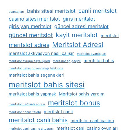
canli meritslot
bahis sitesi meritslot
avantajları
casino sitesi meritslot
giris meritslot
giris yap meritslot
güncel adresi meritslot
kayit meritslot
güncel meritslot
meritslot
Meritslot Adresi
meritslot adres
meritslot aktivasyon nasıl çalışır
meritslot avantajları
meritslot bahis
meritslot avrupa asya ligleri
meritslot ağ geçidi
meritslot bahis güvenilirliği hakkında
meritslot bahis seçenekleri
meritslot bahis sitesi
meritslot bahis yapmak
Meritslot bahis yardım
meritslot bonus
meritslot bağlantı adresi
meritslot canli
meritslot bonus talebi
meritslot canlı bahis
meritslot canlı casino
meritslot canlı casino oyunları
meritslot canlı casino altyapısı