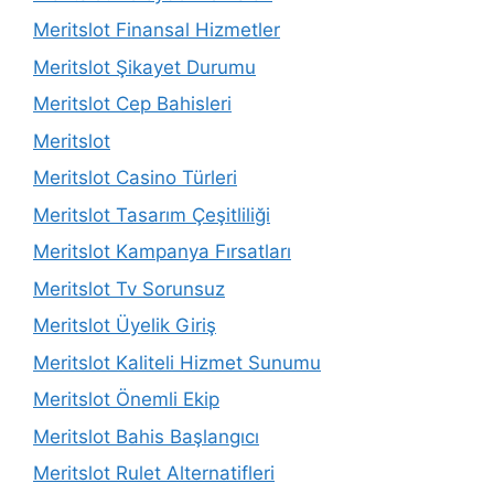
Meritslot Finansal Hizmetler
Meritslot Şikayet Durumu
Meritslot Cep Bahisleri
Meritslot
Meritslot Casino Türleri
Meritslot Tasarım Çeşitliliği
Meritslot Kampanya Fırsatları
Meritslot Tv Sorunsuz
Meritslot Üyelik Giriş
Meritslot Kaliteli Hizmet Sunumu
Meritslot Önemli Ekip
Meritslot Bahis Başlangıcı
Meritslot Rulet Alternatifleri