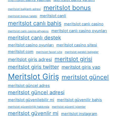
meritslot bonus
meritslot bağlantı adresi
meritslot canli
meritslot bonus talebi
meritslot canlı bahis
meritslot canlı casino
meritslot canlı casino oyunları
meritslot canlı casino altyapısı
meritslot canlı destek
meritslot casino oyunları
meritslot casino sitesi
meritslot com
meritslot favori site
meritslot gerekli belgeler
meritslot girisi
meritslot giris adresi
meritslot giris twitter
meritslot giris yap
Meritslot Giriş
meritslot güncel
meritslot güncel adres
meritslot güncel adresi
meritslot güvenilebilir mi
meritslot güvenilir bahis
meritslot güvenilirliği hakkında
meritslot güvenli i̇şlemler
meritslot güvenlir mi
meritslot instagram