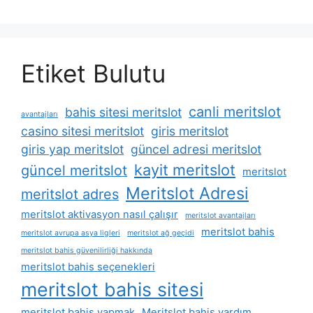
Etiket Bulutu
canli meritslot
bahis sitesi meritslot
avantajları
casino sitesi meritslot
giris meritslot
giris yap meritslot
güncel adresi meritslot
kayit meritslot
güncel meritslot
meritslot
Meritslot Adresi
meritslot adres
meritslot aktivasyon nasıl çalışır
meritslot avantajları
meritslot bahis
meritslot avrupa asya ligleri
meritslot ağ geçidi
meritslot bahis güvenilirliği hakkında
meritslot bahis seçenekleri
meritslot bahis sitesi
meritslot bahis yapmak
Meritslot bahis yardım