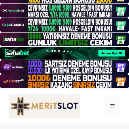
İçeriğe
atla
Menü