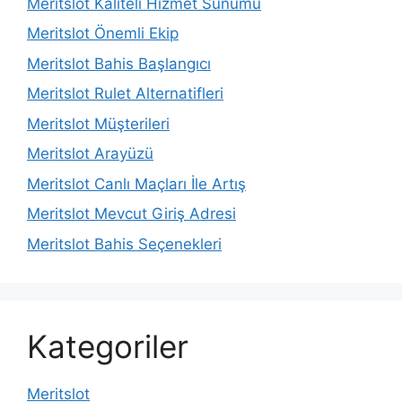
Meritslot Kaliteli Hizmet Sunumu
Meritslot Önemli Ekip
Meritslot Bahis Başlangıcı
Meritslot Rulet Alternatifleri
Meritslot Müşterileri
Meritslot Arayüzü
Meritslot Canlı Maçları İle Artış
Meritslot Mevcut Giriş Adresi
Meritslot Bahis Seçenekleri
Kategoriler
Meritslot