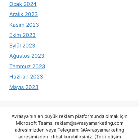
Ocak 2024
Aralık 2023
Kasım 2023
Ekim 2023
Eylül 2023
Ağustos 2023
Temmuz 2023
Haziran 2023
Mayıs 2023
Avrasya'nın en büyük reklam platformunda olmak için
Microsoft Teams:
reklam@avrasyamarketing.com
adresimizden veya Telegram: @Avrasyamarketing
adresimizden irtibat kurabilirsiniz. (Tek iletişim