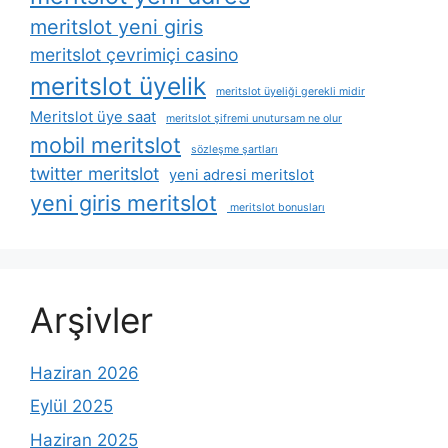
meritslot yeni giris
meritslot çevrimiçi casino
meritslot üyelik
meritslot üyeliği gerekli midir
Meritslot üye saat
meritslot şifremi unutursam ne olur
mobil meritslot
sözleşme şartları
twitter meritslot
yeni adresi meritslot
yeni giris meritslot
meritslot bonusları
Arşivler
Haziran 2026
Eylül 2025
Haziran 2025