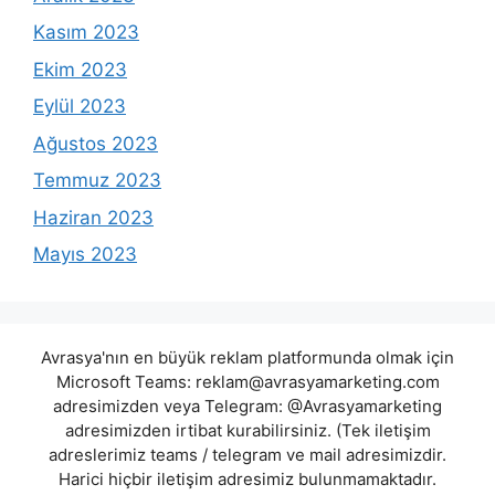
Kasım 2023
Ekim 2023
Eylül 2023
Ağustos 2023
Temmuz 2023
Haziran 2023
Mayıs 2023
Avrasya'nın en büyük reklam platformunda olmak için
Microsoft Teams:
reklam@avrasyamarketing.com
adresimizden veya Telegram: @Avrasyamarketing
adresimizden irtibat kurabilirsiniz. (Tek iletişim
adreslerimiz teams / telegram ve mail adresimizdir.
Harici hiçbir iletişim adresimiz bulunmamaktadır.