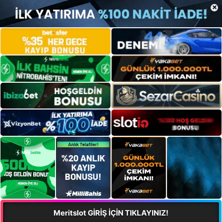
×
Meritslot GİRİŞ İÇİN TIKLAYINIZ!