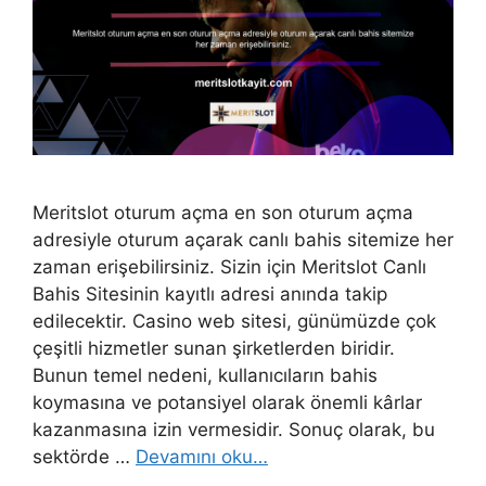
Meritslot oturum açma en son oturum açma
adresiyle oturum açarak canlı bahis sitemize her
zaman erişebilirsiniz. Sizin için Meritslot Canlı
Bahis Sitesinin kayıtlı adresi anında takip
edilecektir. Casino web sitesi, günümüzde çok
çeşitli hizmetler sunan şirketlerden biridir.
Bunun temel nedeni, kullanıcıların bahis
koymasına ve potansiyel olarak önemli kârlar
kazanmasına izin vermesidir. Sonuç olarak, bu
sektörde …
Devamını oku…