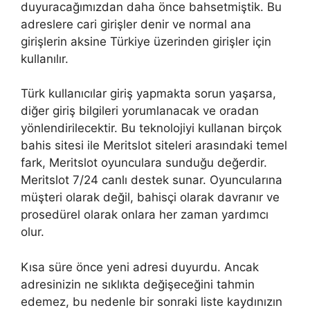
duyuracağımızdan daha önce bahsetmiştik. Bu
adreslere cari girişler denir ve normal ana
girişlerin aksine Türkiye üzerinden girişler için
kullanılır.
Türk kullanıcılar giriş yapmakta sorun yaşarsa,
diğer giriş bilgileri yorumlanacak ve oradan
yönlendirilecektir. Bu teknolojiyi kullanan birçok
bahis sitesi ile Meritslot siteleri arasındaki temel
fark, Meritslot oyunculara sunduğu değerdir.
Meritslot 7/24 canlı destek sunar. Oyuncularına
müşteri olarak değil, bahisçi olarak davranır ve
prosedürel olarak onlara her zaman yardımcı
olur.
Kısa süre önce yeni adresi duyurdu. Ancak
adresinizin ne sıklıkta değişeceğini tahmin
edemez, bu nedenle bir sonraki liste kaydınızın