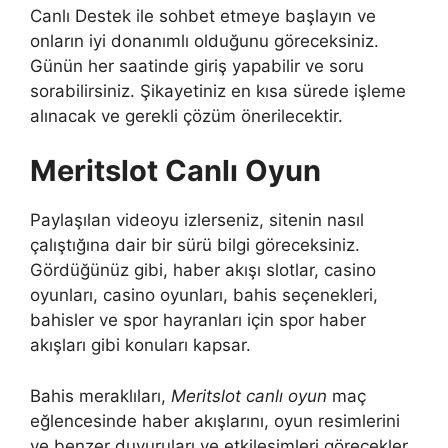
Canlı Destek ile sohbet etmeye başlayın ve
onların iyi donanımlı olduğunu göreceksiniz.
Günün her saatinde giriş yapabilir ve soru
sorabilirsiniz. Şikayetiniz en kısa sürede işleme
alınacak ve gerekli çözüm önerilecektir.
Meritslot Canlı Oyun
Paylaşılan videoyu izlerseniz, sitenin nasıl
çalıştığına dair bir sürü bilgi göreceksiniz.
Gördüğünüz gibi, haber akışı slotlar, casino
oyunları, casino oyunları, bahis seçenekleri,
bahisler ve spor hayranları için spor haber
akışları gibi konuları kapsar.
Bahis meraklıları,
Meritslot canlı oyun
maç
eğlencesinde haber akışlarını, oyun resimlerini
ve benzer duyuruları ve etkileşimleri görecekler.