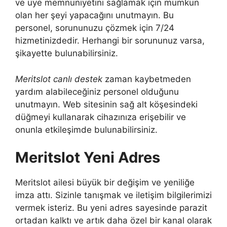
ve üye memnuniyetini sağlamak için mümkün
olan her şeyi yapacağını unutmayın. Bu
personel, sorununuzu çözmek için 7/24
hizmetinizdedir. Herhangi bir sorununuz varsa,
şikayette bulunabilirsiniz.
Meritslot canlı destek
zaman kaybetmeden
yardım alabileceğiniz personel olduğunu
unutmayın. Web sitesinin sağ alt köşesindeki
düğmeyi kullanarak cihazınıza erişebilir ve
onunla etkileşimde bulunabilirsiniz.
Meritslot Yeni Adres
Meritslot ailesi büyük bir değişim ve yeniliğe
imza attı. Sizinle tanışmak ve iletişim bilgilerimizi
vermek isteriz. Bu yeni adres sayesinde parazit
ortadan kalktı ve artık daha özel bir kanal olarak