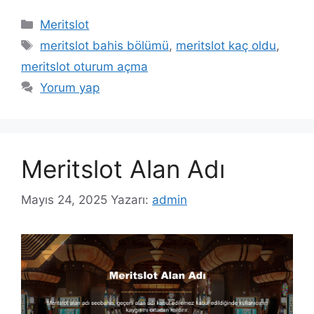
Kategoriler
Meritslot
Etiketler
meritslot bahis bölümü
,
meritslot kaç oldu
,
meritslot oturum açma
Yorum yap
Meritslot Alan Adı
Mayıs 24, 2025
Yazarı:
admin