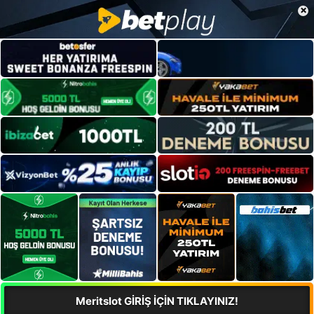
×
Meritslot GİRİŞ İÇİN TIKLAYINIZ!