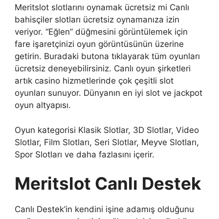
Meritslot slotlarını oynamak ücretsiz mi Canlı
bahisçiler slotları ücretsiz oynamanıza izin
veriyor. “Eğlen” düğmesini görüntülemek için
fare işaretçinizi oyun görüntüsünün üzerine
getirin. Buradaki butona tıklayarak tüm oyunları
ücretsiz deneyebilirsiniz. Canlı oyun şirketleri
artık casino hizmetlerinde çok çeşitli slot
oyunları sunuyor. Dünyanın en iyi slot ve jackpot
oyun altyapısı.
Oyun kategorisi Klasik Slotlar, 3D Slotlar, Video
Slotlar, Film Slotları, Seri Slotlar, Meyve Slotları,
Spor Slotları ve daha fazlasını içerir.
Meritslot Canlı Destek
Canlı Destek’in kendini işine adamış olduğunu