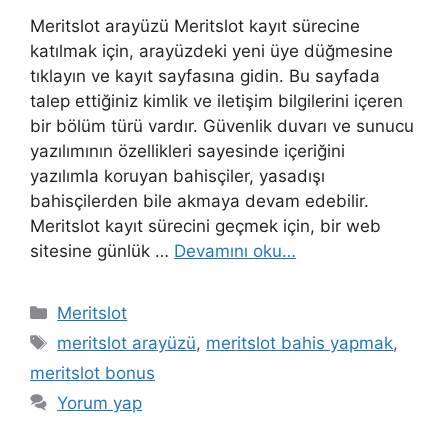
Meritslot arayüzü Meritslot kayıt sürecine
katılmak için, arayüzdeki yeni üye düğmesine
tıklayın ve kayıt sayfasına gidin. Bu sayfada
talep ettiğiniz kimlik ve iletişim bilgilerini içeren
bir bölüm türü vardır. Güvenlik duvarı ve sunucu
yazılımının özellikleri sayesinde içeriğini
yazılımla koruyan bahisçiler, yasadışı
bahisçilerden bile akmaya devam edebilir.
Meritslot kayıt sürecini geçmek için, bir web
sitesine günlük …
Devamını oku…
Kategoriler
Meritslot
Etiketler
meritslot arayüzü
,
meritslot bahis yapmak
,
meritslot bonus
Yorum yap