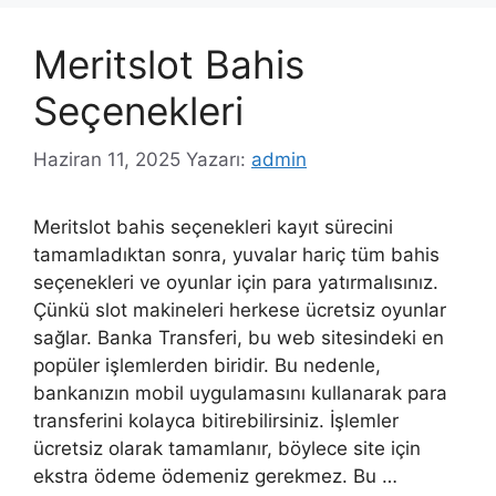
Meritslot Bahis
Seçenekleri
Haziran 11, 2025
Yazarı:
admin
Meritslot bahis seçenekleri kayıt sürecini
tamamladıktan sonra, yuvalar hariç tüm bahis
seçenekleri ve oyunlar için para yatırmalısınız.
Çünkü slot makineleri herkese ücretsiz oyunlar
sağlar. Banka Transferi, bu web sitesindeki en
popüler işlemlerden biridir. Bu nedenle,
bankanızın mobil uygulamasını kullanarak para
transferini kolayca bitirebilirsiniz. İşlemler
ücretsiz olarak tamamlanır, böylece site için
ekstra ödeme ödemeniz gerekmez. Bu …