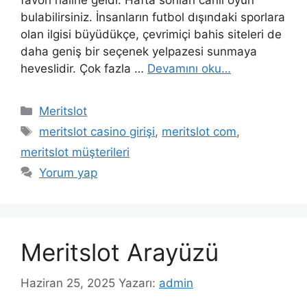
favori haline geldi. Hafta sonları canlı oyun
bulabilirsiniz. İnsanların futbol dışındaki sporlara
olan ilgisi büyüdükçe, çevrimiçi bahis siteleri de
daha geniş bir seçenek yelpazesi sunmaya
heveslidir. Çok fazla …
Devamını oku…
Kategoriler
Meritslot
Etiketler
meritslot casino girişi
,
meritslot com
,
meritslot müşterileri
Yorum yap
Meritslot Arayüzü
Haziran 25, 2025
Yazarı:
admin