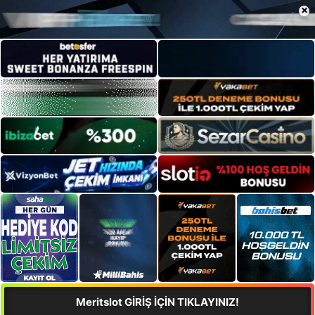
×
Meritslot GİRİŞ İÇİN TIKLAYINIZ!