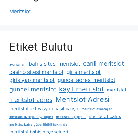
Meritslot
Etiket Bulutu
canli meritslot
bahis sitesi meritslot
avantajları
casino sitesi meritslot
giris meritslot
giris yap meritslot
güncel adresi meritslot
kayit meritslot
güncel meritslot
meritslot
Meritslot Adresi
meritslot adres
meritslot aktivasyon nasıl çalışır
meritslot avantajları
meritslot bahis
meritslot avrupa asya ligleri
meritslot ağ geçidi
meritslot bahis güvenilirliği hakkında
meritslot bahis seçenekleri