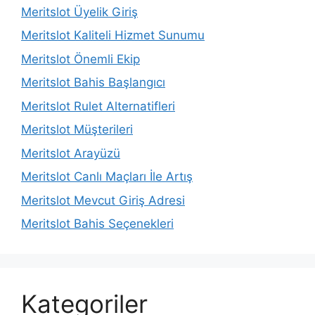
Meritslot Üyelik Giriş
Meritslot Kaliteli Hizmet Sunumu
Meritslot Önemli Ekip
Meritslot Bahis Başlangıcı
Meritslot Rulet Alternatifleri
Meritslot Müşterileri
Meritslot Arayüzü
Meritslot Canlı Maçları İle Artış
Meritslot Mevcut Giriş Adresi
Meritslot Bahis Seçenekleri
Kategoriler