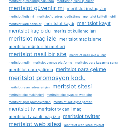
meritslot güvenilirliği hakkında
meritslot güvenli i̇şlemler
meritslot güvenlir mi
meritslot instagram
meritslot i̇letişimi
meritslot i̇p adresi değiştirme
meritslot kaliteli mobil
meritslot kayıt
meritslot kaydı
meritslot karlı bahisler
meritslot kaç oldu
meritslot kullanıcıları
meritslot maç izle
meritslot maç izleme
meritslot müşteri hizmetleri
meritslot nasil bir site
meritslot nasıl üye olunur
meritslot nedir
meritslot oyuncu platformu
meritslot para kazanma şansı
meritslot para çekme
meritslot para yatirma
meritslot promosyon kodu
meritslot sitesi
meritslot resmi adres erişim
meritslot slot makineleri
meritslot slot oyunları web site
meritslot spor promosyonları
meritslot sözleşme şartları
meritslot tv
meritslot tv canli maç
meritslot twitter
meritslot tv canli maç izle
meritslot web sitesi
meritslot web sitesi ziyaret