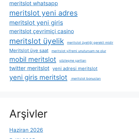
meritslot whatsapp
meritslot yeni adres
meritslot yeni giris
meritslot çevrimiçi casino
meritslot üyelik
meritslot üyeliği gerekli midir
Meritslot üye saat
meritslot şifremi unutursam ne olur
mobil meritslot
sözleşme şartları
twitter meritslot
yeni adresi meritslot
yeni giris meritslot
meritslot bonusları
Arşivler
Haziran 2026