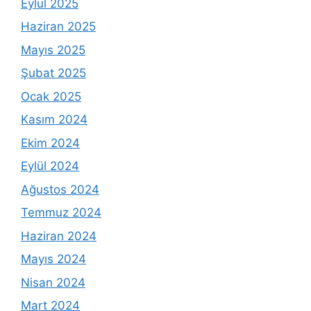
Eylül 2025
Haziran 2025
Mayıs 2025
Şubat 2025
Ocak 2025
Kasım 2024
Ekim 2024
Eylül 2024
Ağustos 2024
Temmuz 2024
Haziran 2024
Mayıs 2024
Nisan 2024
Mart 2024