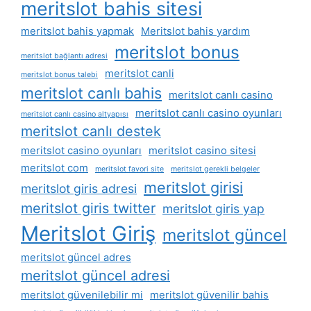
meritslot bahis sitesi
meritslot bahis yapmak
Meritslot bahis yardım
meritslot bonus
meritslot bağlantı adresi
meritslot canli
meritslot bonus talebi
meritslot canlı bahis
meritslot canlı casino
meritslot canlı casino oyunları
meritslot canlı casino altyapısı
meritslot canlı destek
meritslot casino oyunları
meritslot casino sitesi
meritslot com
meritslot favori site
meritslot gerekli belgeler
meritslot girisi
meritslot giris adresi
meritslot giris twitter
meritslot giris yap
Meritslot Giriş
meritslot güncel
meritslot güncel adres
meritslot güncel adresi
meritslot güvenilebilir mi
meritslot güvenilir bahis