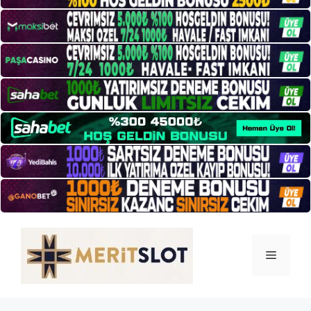
İçeriğe
atla
Menü