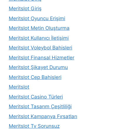
Meritslot Giriş
Meritslot Oyuncu Erişimi
Meritslot Metin Oluşturma
Meritslot Kullanıcı İletişimi
Meritslot Voleybol Bahisleri
Meritslot Finansal Hizmetler
Meritslot Şikayet Durumu
Meritslot Cep Bahisleri
Meritslot
Meritslot Casino Türleri
Meritslot Tasarım Çeşitliliği
Meritslot Kampanya Fırsatları
Meritslot Tv Sorunsuz