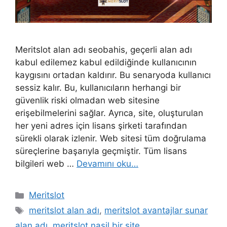
Meritslot alan adı seobahis, geçerli alan adı
kabul edilemez kabul edildiğinde kullanıcının
kaygısını ortadan kaldırır. Bu senaryoda kullanıcı
sessiz kalır. Bu, kullanıcıların herhangi bir
güvenlik riski olmadan web sitesine
erişebilmelerini sağlar. Ayrıca, site, oluşturulan
her yeni adres için lisans şirketi tarafından
sürekli olarak izlenir. Web sitesi tüm doğrulama
süreçlerine başarıyla geçmiştir. Tüm lisans
bilgileri web …
Devamını oku…
Kategoriler
Meritslot
Etiketler
meritslot alan adı
,
meritslot avantajlar sunar
alan adı
,
meritslot nasil bir site