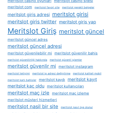
meritslot casino oyunları
meritslot casino sitesi
meritslot com
meritslot favori site
meritslot gerekli belgeler
meritslot girisi
meritslot giris adresi
meritslot giris twitter
meritslot giris yap
Meritslot Giriş
meritslot güncel
meritslot güncel adres
meritslot güncel adresi
meritslot güvenilebilir mi
meritslot güvenilir bahis
meritslot güvenilirliği hakkında
meritslot güvenli i̇şlemler
meritslot güvenlir mi
meritslot instagram
meritslot i̇letişimi
meritslot i̇p adresi değiştirme
meritslot kaliteli mobil
meritslot kayıt
meritslot kaydı
meritslot karlı bahisler
meritslot kaç oldu
meritslot kullanıcıları
meritslot maç izle
meritslot maç izleme
meritslot müşteri hizmetleri
meritslot nasil bir site
meritslot nasıl üye olunur