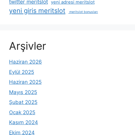
twitter meritslot
yeni adresi meritslot
yeni giris meritslot
meritslot bonusları
Arşivler
Haziran 2026
Eylül 2025
Haziran 2025
Mayıs 2025
Şubat 2025
Ocak 2025
Kasım 2024
Ekim 2024