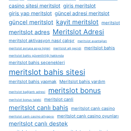
casino sitesi meritslot
giris meritslot
giris yap meritslot
güncel adresi meritslot
kayit meritslot
güncel meritslot
meritslot
Meritslot Adresi
meritslot adres
meritslot aktivasyon nasıl çalışır
meritslot avantajları
meritslot bahis
meritslot avrupa asya ligleri
meritslot ağ geçidi
meritslot bahis güvenilirliği hakkında
meritslot bahis seçenekleri
meritslot bahis sitesi
meritslot bahis yapmak
Meritslot bahis yardım
meritslot bonus
meritslot bağlantı adresi
meritslot canli
meritslot bonus talebi
meritslot canlı bahis
meritslot canlı casino
meritslot canlı casino oyunları
meritslot canlı casino altyapısı
meritslot canlı destek