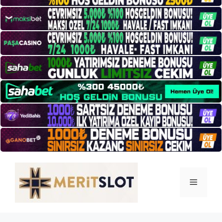
İçeriğe
atla
Menü