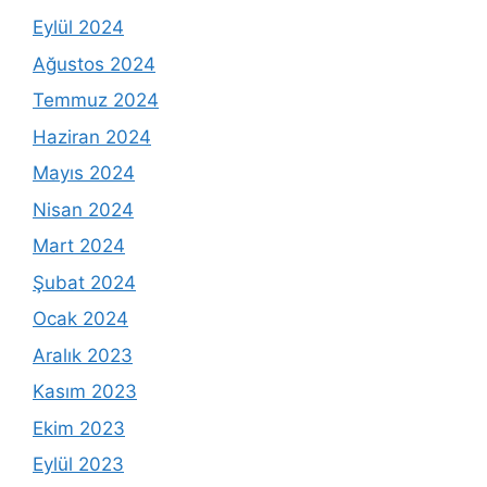
Eylül 2024
Ağustos 2024
Temmuz 2024
Haziran 2024
Mayıs 2024
Nisan 2024
Mart 2024
Şubat 2024
Ocak 2024
Aralık 2023
Kasım 2023
Ekim 2023
Eylül 2023