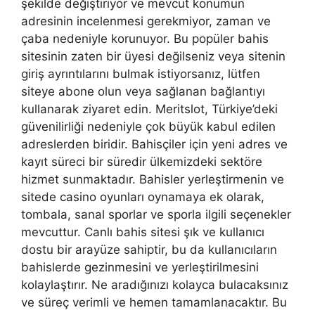
şekilde değiştiriyor ve mevcut konumun
adresinin incelenmesi gerekmiyor, zaman ve
çaba nedeniyle korunuyor. Bu popüler bahis
sitesinin zaten bir üyesi değilseniz veya sitenin
giriş ayrıntılarını bulmak istiyorsanız, lütfen
siteye abone olun veya sağlanan bağlantıyı
kullanarak ziyaret edin. Meritslot, Türkiye’deki
güvenilirliği nedeniyle çok büyük kabul edilen
adreslerden biridir. Bahisçiler için yeni adres ve
kayıt süreci bir süredir ülkemizdeki sektöre
hizmet sunmaktadır. Bahisler yerleştirmenin ve
sitede casino oyunları oynamaya ek olarak,
tombala, sanal sporlar ve sporla ilgili seçenekler
mevcuttur. Canlı bahis sitesi şık ve kullanıcı
dostu bir arayüze sahiptir, bu da kullanıcıların
bahislerde gezinmesini ve yerleştirilmesini
kolaylaştırır. Ne aradığınızı kolayca bulacaksınız
ve süreç verimli ve hemen tamamlanacaktır. Bu