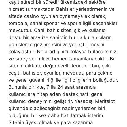
kayıt süreci bir süredir ülkemizdeki sektöre
hizmet sunmaktadır. Bahisler yerleştirmenin ve
sitede casino oyunları oynamaya ek olarak,
tombala, sanal sporlar ve sporla ilgili seçenekler
mevcuttur. Canlı bahis sitesi şık ve kullanıcı
dostu bir arayüze sahiptir, bu da kullanıcıların
bahislerde gezinmesini ve yerleştirilmesini
kolaylaştırır. Ne aradığınızı kolayca bulacaksınız
ve süreç verimli ve hemen tamamlanacaktır. Bu
sitenin dikkate değer özelliklerinden biri, çok
çeşitli bahisler, oyunlar, mevduat, para çekme
ve genel güvenilirliği ile ilgili bilgilerin bolluğudur.
Bununla birlikte, 7 ila 24 saat arasında
kullanıcılara hitap eden destek hattı genel
kullanıcı deneyimini geliştirir. Yasadışı Meritslot
güvende olabileceğiniz nadir yerlerden biri
olduğunu bir kez daha hatırlatmak isterim.
Sitenin üyesi olmak ve para kazanma