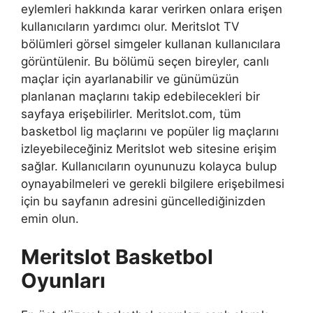
eylemleri hakkında karar verirken onlara erişen
kullanıcıların yardımcı olur. Meritslot TV
bölümleri görsel simgeler kullanan kullanıcılara
görüntülenir. Bu bölümü seçen bireyler, canlı
maçlar için ayarlanabilir ve günümüzün
planlanan maçlarını takip edebilecekleri bir
sayfaya erişebilirler. Meritslot.com, tüm
basketbol lig maçlarını ve popüler lig maçlarını
izleyebileceğiniz Meritslot web sitesine erişim
sağlar. Kullanıcıların oyununuzu kolayca bulup
oynayabilmeleri ve gerekli bilgilere erişebilmesi
için bu sayfanın adresini güncellediğinizden
emin olun.
Meritslot Basketbol
Oyunları