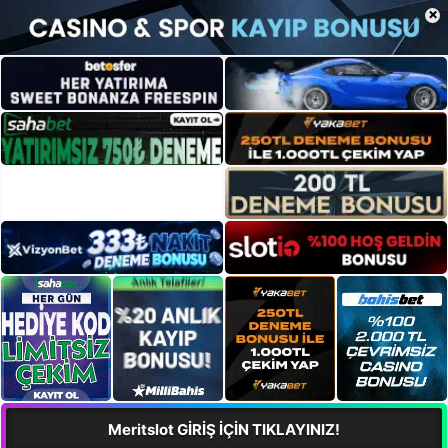
×
Meritslot GİRİŞ İÇİN TIKLAYINIZ!