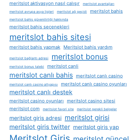
meritslot aktivasyon nasıl çalışır
meritslot avantajları
meritslot bahis
meritslot avrupa asya ligleri
meritslot ağ geçidi
meritslot bahis güvenilirliği hakkında
meritslot bahis seçenekleri
meritslot bahis sitesi
meritslot bahis yapmak
Meritslot bahis yardım
meritslot bonus
meritslot bağlantı adresi
meritslot canli
meritslot bonus talebi
meritslot canlı bahis
meritslot canlı casino
meritslot canlı casino oyunları
meritslot canlı casino altyapısı
meritslot canlı destek
meritslot casino oyunları
meritslot casino sitesi
meritslot com
meritslot favori site
meritslot gerekli belgeler
meritslot girisi
meritslot giris adresi
meritslot giris twitter
meritslot giris yap
Meritslot Giriş
meritslot güncel