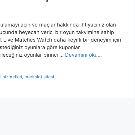
ygulamayı açın ve maçlar hakkında ihtiyacınız olan
n ucunda heyecan verici bir oyun takvimine sahip
ot Live Matches Watch daha keyifli bir deneyim için
istediğiniz oyunlara göre kuponlar
ileceğiniz oyunlar birinci …
Devamını oku…
i hizmetleri
,
meritslot sitesi