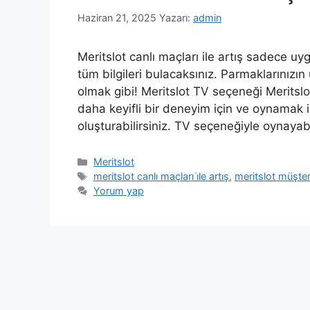
Haziran 21, 2025
Yazarı:
admin
Meritslot canlı maçları ile artış sadece u
tüm bilgileri bulacaksınız. Parmaklarınızı
olmak gibi! Meritslot TV seçeneği Meritsl
daha keyifli bir deneyim için ve oynamak 
oluşturabilirsiniz. TV seçeneğiyle oynayab
Kategoriler
Meritslot
Etiketler
meritslot canlı maçları i̇le artış
,
meritslot müşter
Yorum yap