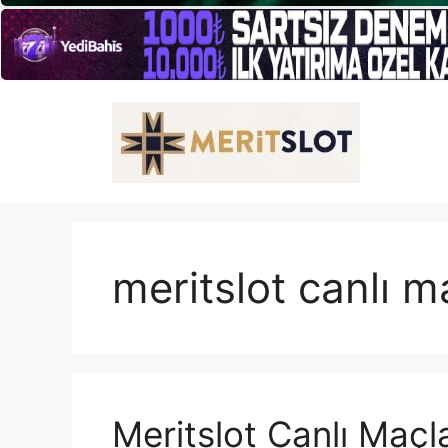
İçeriğe
atla
meritslot canlı maç
Meritslot Canlı Maçlar