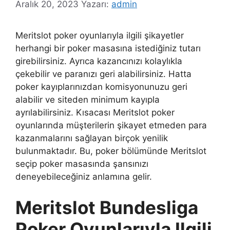
Aralık 20, 2023
Yazarı:
admin
Meritslot poker oyunlarıyla ilgili şikayetler
herhangi bir poker masasına istediğiniz tutarı
girebilirsiniz. Ayrıca kazancınızı kolaylıkla
çekebilir ve paranızı geri alabilirsiniz. Hatta
poker kayıplarınızdan komisyonunuzu geri
alabilir ve siteden minimum kayıpla
ayrılabilirsiniz. Kısacası Meritslot poker
oyunlarında müşterilerin şikayet etmeden para
kazanmalarını sağlayan birçok yenilik
bulunmaktadır. Bu, poker bölümünde Meritslot
seçip poker masasında şansınızı
deneyebileceğiniz anlamına gelir.
Meritslot Bundesliga
Poker Oyunlarıyla Ilgili