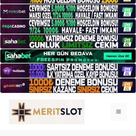
İçeriğe
atla
Menü