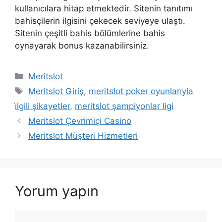
kullanıcılara hitap etmektedir. Sitenin tanıtımı
bahisçilerin ilgisini çekecek seviyeye ulaştı.
Sitenin çeşitli bahis bölümlerine bahis
oynayarak bonus kazanabilirsiniz.
Kategoriler
Meritslot
Etiketler
Meritslot Giriş
,
meritslot poker oyunlarıyla
i̇lgili şikayetler
,
meritslot şampiyonlar ligi
Meritslot Çevrimiçi Casino
Meritslot Müşteri Hizmetleri
Yorum yapın
Yorum