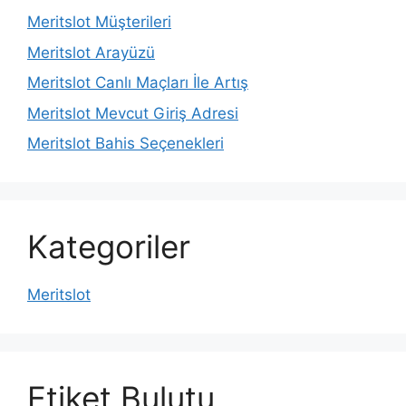
Meritslot Müşterileri
Meritslot Arayüzü
Meritslot Canlı Maçları İle Artış
Meritslot Mevcut Giriş Adresi
Meritslot Bahis Seçenekleri
Kategoriler
Meritslot
Etiket Bulutu