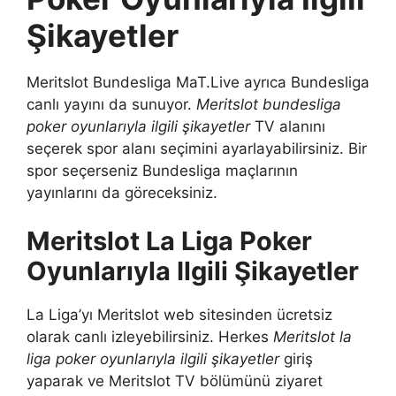
Şikayetler
Meritslot Bundesliga MaT.Live ayrıca Bundesliga
canlı yayını da sunuyor.
Meritslot bundesliga
poker oyunlarıyla ilgili şikayetler
TV alanını
seçerek spor alanı seçimini ayarlayabilirsiniz. Bir
spor seçerseniz Bundesliga maçlarının
yayınlarını da göreceksiniz.
Meritslot La Liga Poker
Oyunlarıyla Ilgili Şikayetler
La Liga’yı Meritslot web sitesinden ücretsiz
olarak canlı izleyebilirsiniz. Herkes
Meritslot la
liga poker oyunlarıyla ilgili şikayetler
giriş
yaparak ve Meritslot TV bölümünü ziyaret