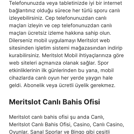
Telefonunuzda veya tabletinizde iyi bir internet
bağlantınız olduğu sürece her türlü sporu canlı
izleyebilirsiniz. Cep telefonunuzdan canlı
maçları izleyin ve cep telefonunuzdan canlı
maçları ücretsiz izleme hakkına sahip olun.
Dilerseniz mobil uygulamayı Meritslot web
sitesinden işletim sistemi mağazasından indirip
kurabilirsiniz. Meritslot Mobil ihtiyaçlarınıza göre
web siteleri açmanıza olanak sağlar. Spor
etkinliklerinin ilk günlerinden bu yana, mobil
cihazlarda canlı oyun her yerde yaygın hale
geldi. Abonelik veya ücretli üyelik gerekmez.
Meritslot Canlı Bahis Ofisi
Meritslot canlı bahis ofisi şu anda Canlı,
Meritslot Canlı Bahis Ofisi, Casino, Canlı Casino,
Oyunlar, Sanal Sporlar ve Bingo gibi çeşitli