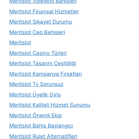
Meritslot Voleybol Bahisleri
Meritslot Finansal Hizmetler
Meritslot Şikayet Durumu
Meritslot Cep Bahisleri
Meritslot
Meritslot Casino Türleri
Meritslot Tasarım Çeşitliliği
Meritslot Kampanya Fırsatları
Meritslot Tv Sorunsuz
Meritslot Üyelik Giriş
Meritslot Kaliteli Hizmet Sunumu
Meritslot Önemli Ekip
Meritslot Bahis Başlangıcı
Meritslot Rulet Alternatifleri