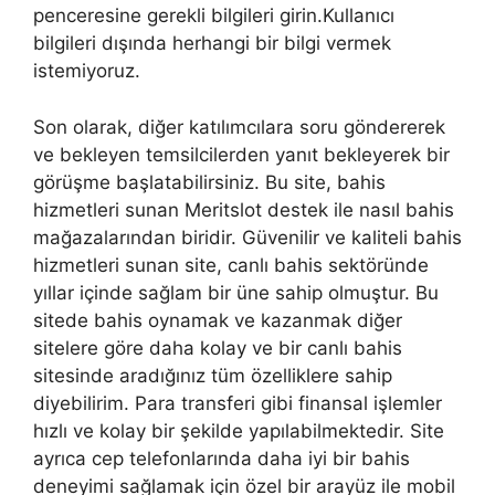
penceresine gerekli bilgileri girin.Kullanıcı
bilgileri dışında herhangi bir bilgi vermek
istemiyoruz.
Son olarak, diğer katılımcılara soru göndererek
ve bekleyen temsilcilerden yanıt bekleyerek bir
görüşme başlatabilirsiniz. Bu site, bahis
hizmetleri sunan Meritslot destek ile nasıl bahis
mağazalarından biridir. Güvenilir ve kaliteli bahis
hizmetleri sunan site, canlı bahis sektöründe
yıllar içinde sağlam bir üne sahip olmuştur. Bu
sitede bahis oynamak ve kazanmak diğer
sitelere göre daha kolay ve bir canlı bahis
sitesinde aradığınız tüm özelliklere sahip
diyebilirim. Para transferi gibi finansal işlemler
hızlı ve kolay bir şekilde yapılabilmektedir. Site
ayrıca cep telefonlarında daha iyi bir bahis
deneyimi sağlamak için özel bir arayüz ile mobil