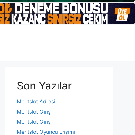
Son Yazılar
Meritslot Adresi
Meritslot Giriş
Meritslot Giriş
Meritslot Oyuncu Erişimi