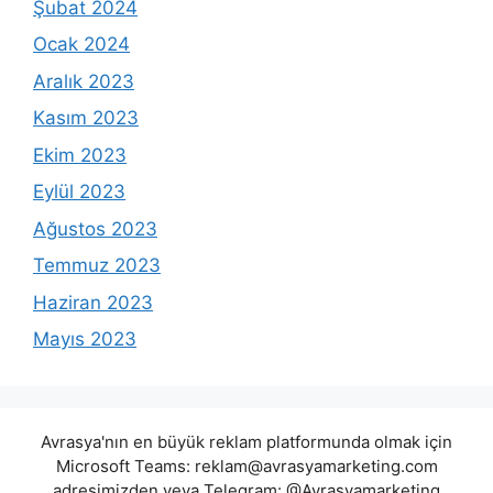
Şubat 2024
Ocak 2024
Aralık 2023
Kasım 2023
Ekim 2023
Eylül 2023
Ağustos 2023
Temmuz 2023
Haziran 2023
Mayıs 2023
Avrasya'nın en büyük reklam platformunda olmak için
Microsoft Teams:
reklam@avrasyamarketing.com
adresimizden veya Telegram: @Avrasyamarketing