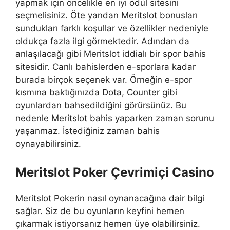
yapmak için öncelikle en iyi ödül sitesini
seçmelisiniz. Öte yandan Meritslot bonusları
sundukları farklı koşullar ve özellikler nedeniyle
oldukça fazla ilgi görmektedir. Adından da
anlaşılacağı gibi Meritslot iddialı bir spor bahis
sitesidir. Canlı bahislerden e-sporlara kadar
burada birçok seçenek var. Örneğin e-spor
kısmına baktığınızda Dota, Counter gibi
oyunlardan bahsedildiğini görürsünüz. Bu
nedenle Meritslot bahis yaparken zaman sorunu
yaşanmaz. İstediğiniz zaman bahis
oynayabilirsiniz.
Meritslot Poker Çevrimiçi Casino
Meritslot Pokerin nasıl oynanacağına dair bilgi
sağlar. Siz de bu oyunların keyfini hemen
çıkarmak istiyorsanız hemen üye olabilirsiniz.