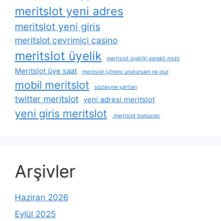
meritslot yeni adres
meritslot yeni giris
meritslot çevrimiçi casino
meritslot üyelik
meritslot üyeliği gerekli midir
Meritslot üye saat
meritslot şifremi unutursam ne olur
mobil meritslot
sözleşme şartları
twitter meritslot
yeni adresi meritslot
yeni giris meritslot
meritslot bonusları
Arşivler
Haziran 2026
Eylül 2025