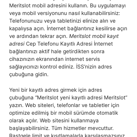
Meritslot mobil adresini kullanın. Bu uygulamayı
veya mobil versiyonunu nasıl kullanabilirsiniz:
Telefonunuzu veya tabletinizi elinize alın ve
kapalıysa açın. İnternet bağlantınız kesilirse açın
ve ardından tekrar açın.
Meritslot mobil kayıt
adresi
Cep Telefonu Kayıtlı Adresi İnternet
bağlantınızı aktif hale getirdikten sonra
cihazınızın ekranından internet servis
sağlayıcınızı kontrol ediniz. İSS’nizin adres
çubuğuna gidin.
Yeni bir kayıtlı adres girmek için adres
çubuğuna “Meritslot yeni kayıtlı adresi Meritslot”
yazın. Web siteleri, telefonlar ve tabletler için
optimize edilmiş bir mobil sürümde otomatik
olarak açılır. Web sitesini kullanmaya
başlayabilirsiniz. Tüm hizmetler mevcuttur.
Rastgele limit ve kısıtlamalarla karşılaşmazsınız.