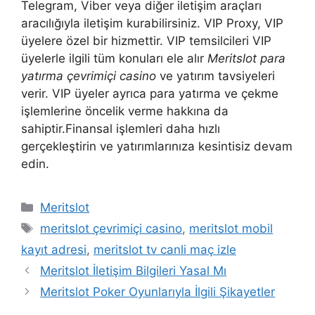
Telegram, Viber veya diğer iletişim araçları
aracılığıyla iletişim kurabilirsiniz. VIP Proxy, VIP
üyelere özel bir hizmettir. VIP temsilcileri VIP
üyelerle ilgili tüm konuları ele alır
Meritslot para
yatırma çevrimiçi casino
ve yatırım tavsiyeleri
verir. VIP üyeler ayrıca para yatırma ve çekme
işlemlerine öncelik verme hakkına da
sahiptir.Finansal işlemleri daha hızlı
gerçekleştirin ve yatırımlarınıza kesintisiz devam
edin.
Kategoriler
Meritslot
Etiketler
meritslot çevrimiçi casino
,
meritslot mobil
kayıt adresi
,
meritslot tv canli maç izle
Meritslot İletişim Bilgileri Yasal Mı
Meritslot Poker Oyunlarıyla İlgili Şikayetler