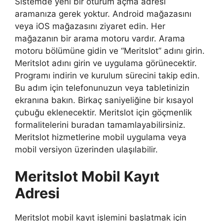
Sistemde yeni bir oturum açma adresi
aramanıza gerek yoktur. Android mağazasını
veya iOS mağazasını ziyaret edin. Her
mağazanın bir arama motoru vardır. Arama
motoru bölümüne gidin ve “Meritslot” adını girin.
Meritslot adını girin ve uygulama görünecektir.
Programı indirin ve kurulum sürecini takip edin.
Bu adım için telefonunuzun veya tabletinizin
ekranına bakın. Birkaç saniyeliğine bir kısayol
çubuğu eklenecektir. Meritslot için göçmenlik
formalitelerini buradan tamamlayabilirsiniz.
Meritslot hizmetlerine mobil uygulama veya
mobil versiyon üzerinden ulaşılabilir.
Meritslot Mobil Kayıt
Adresi
Meritslot mobil kayıt işlemini başlatmak için