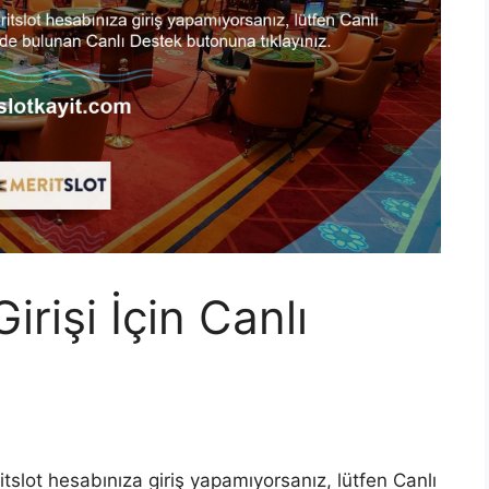
irişi İçin Canlı
ritslot hesabınıza giriş yapamıyorsanız, lütfen Canlı