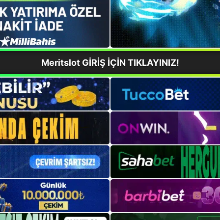
Meritslot GİRİŞ İÇİN TIKLAYINIZ!