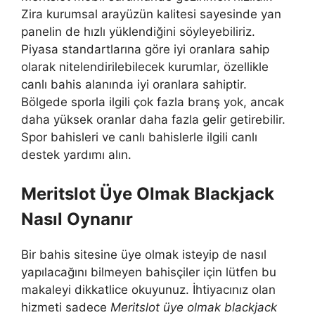
Zira kurumsal arayüzün kalitesi sayesinde yan
panelin de hızlı yüklendiğini söyleyebiliriz.
Piyasa standartlarına göre iyi oranlara sahip
olarak nitelendirilebilecek kurumlar, özellikle
canlı bahis alanında iyi oranlara sahiptir.
Bölgede sporla ilgili çok fazla branş yok, ancak
daha yüksek oranlar daha fazla gelir getirebilir.
Spor bahisleri ve canlı bahislerle ilgili canlı
destek yardımı alın.
Meritslot Üye Olmak Blackjack
Nasıl Oynanır
Bir bahis sitesine üye olmak isteyip de nasıl
yapılacağını bilmeyen bahisçiler için lütfen bu
makaleyi dikkatlice okuyunuz. İhtiyacınız olan
hizmeti sadece
Meritslot üye olmak blackjack