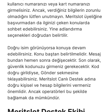
kullanıcı numaranızı veya kart numaranızı
girmelisiniz. Ancak, verdiğiniz bilgilerin zorunlu
olmadığını lütfen unutmayın. Meritslot üyeliğine
başvurmadan da ilginizi çeken konularda
sohbet edebilirsiniz. Yine adlandırma
seçenekleri doğrudan belirtilir.
Doğru isim görünüyorsa konuya devam
edebilirsiniz. Konu baştan belirtilmelidir. Mesaj
bundan hemen sonra değişecektir. Son olarak,
güvenlik kodunuzu girmeniz gerekecektir. Kod
doğru girildiyse, Gönder sekmesine
tıklayabilirsiniz. Meritslot Canlı Destek adına
doğru kişisel ve hesap bilgilerini vermeniz
önemlidir. Ancak operatörleri bu şekilde
bağlamak da mümkündür.
Meritslot Destek Ekibi