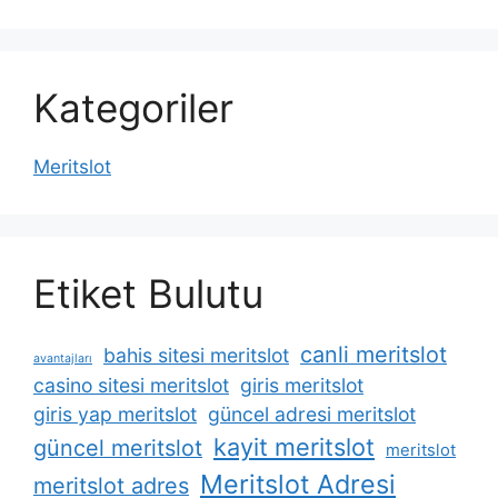
Kategoriler
Meritslot
Etiket Bulutu
canli meritslot
bahis sitesi meritslot
avantajları
casino sitesi meritslot
giris meritslot
giris yap meritslot
güncel adresi meritslot
kayit meritslot
güncel meritslot
meritslot
Meritslot Adresi
meritslot adres