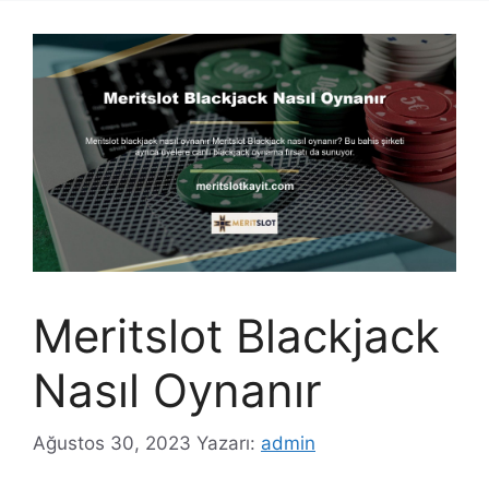
Meritslot Blackjack
Nasıl Oynanır
Ağustos 30, 2023
Yazarı:
admin