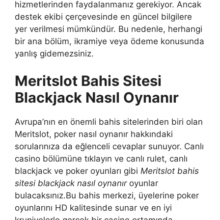
hizmetlerinden faydalanmanız gerekiyor. Ancak
destek ekibi çerçevesinde en güncel bilgilere
yer verilmesi mümkündür. Bu nedenle, herhangi
bir ana bölüm, ikramiye veya ödeme konusunda
yanlış gidemezsiniz.
Meritslot Bahis Sitesi
Blackjack Nasıl Oynanır
Avrupa’nın en önemli bahis sitelerinden biri olan
Meritslot, poker nasıl oynanır hakkındaki
sorularınıza da eğlenceli cevaplar sunuyor. Canlı
casino bölümüne tıklayın ve canlı rulet, canlı
blackjack ve poker oyunları gibi
Meritslot bahis
sitesi blackjack nasıl oynanır
oyunlar
bulacaksınız.Bu bahis merkezi, üyelerine poker
oyunlarını HD kalitesinde sunar ve en iyi
krupiyelerle gerçek bir casino ortamında