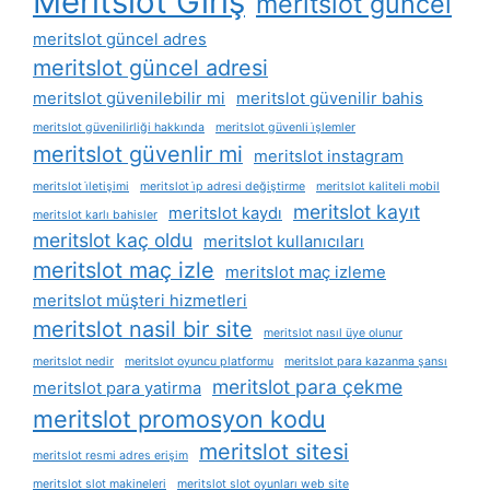
Meritslot Giriş
meritslot güncel
meritslot güncel adres
meritslot güncel adresi
meritslot güvenilebilir mi
meritslot güvenilir bahis
meritslot güvenilirliği hakkında
meritslot güvenli i̇şlemler
meritslot güvenlir mi
meritslot instagram
meritslot i̇letişimi
meritslot i̇p adresi değiştirme
meritslot kaliteli mobil
meritslot kayıt
meritslot kaydı
meritslot karlı bahisler
meritslot kaç oldu
meritslot kullanıcıları
meritslot maç izle
meritslot maç izleme
meritslot müşteri hizmetleri
meritslot nasil bir site
meritslot nasıl üye olunur
meritslot nedir
meritslot oyuncu platformu
meritslot para kazanma şansı
meritslot para çekme
meritslot para yatirma
meritslot promosyon kodu
meritslot sitesi
meritslot resmi adres erişim
meritslot slot makineleri
meritslot slot oyunları web site