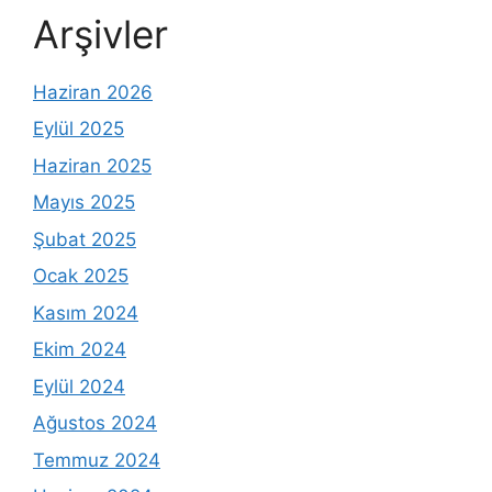
Arşivler
Haziran 2026
Eylül 2025
Haziran 2025
Mayıs 2025
Şubat 2025
Ocak 2025
Kasım 2024
Ekim 2024
Eylül 2024
Ağustos 2024
Temmuz 2024