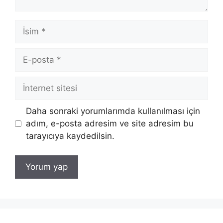
İsim
E-
posta
İnternet
sitesi
Daha sonraki yorumlarımda kullanılması için
adım, e-posta adresim ve site adresim bu
tarayıcıya kaydedilsin.