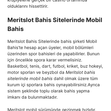
olduklarını hissettirir.
Meritslot Bahis Sitelerinde Mobil
Bahis
Meritslot Bahis Sitelerinde bahis şirketi Mobil
Bahis’te hesap açan üyeler, mobil bölümleri
üzerinden spor bahisleri de yapabilirler. Bunun
için öncelikle spora karar vermelisiniz.
Basketbol, ​​tenis, dart, futbol, ​​kriket, buz hokeyi,
motor sporları ve beyzbol da
Meritslot bahis
sitelerinde mobil bahis
dahil olmak üzere tüm
kurum içi sporlara bahis oynayabilirsiniz.Ayrıca
sistem şeklinde toplu olarak bahis yapma
imkanı da bulunmaktadır.
Meritslot mobil sürümünde gezinmek hızlıdır.