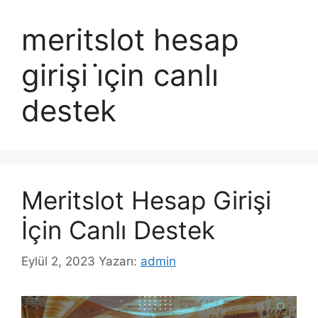
meritslot hesap
girişi i̇çin canlı
destek
Meritslot Hesap Girişi
İçin Canlı Destek
Eylül 2, 2023
Yazarı:
admin