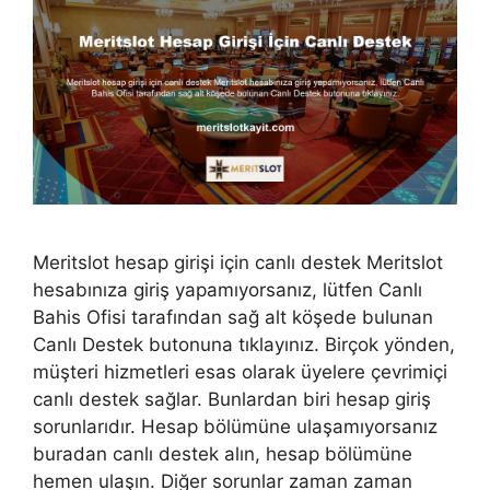
Meritslot hesap girişi için canlı destek Meritslot
hesabınıza giriş yapamıyorsanız, lütfen Canlı
Bahis Ofisi tarafından sağ alt köşede bulunan
Canlı Destek butonuna tıklayınız. Birçok yönden,
müşteri hizmetleri esas olarak üyelere çevrimiçi
canlı destek sağlar. Bunlardan biri hesap giriş
sorunlarıdır. Hesap bölümüne ulaşamıyorsanız
buradan canlı destek alın, hesap bölümüne
hemen ulaşın. Diğer sorunlar zaman zaman