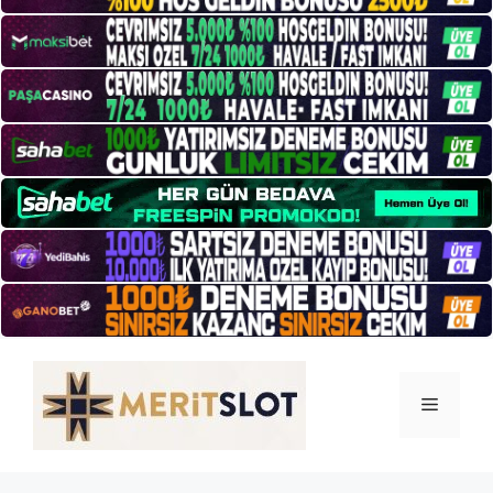
İçeriğe
atla
Menü