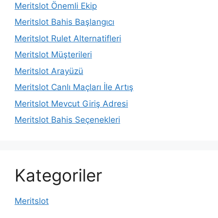
Meritslot Önemli Ekip
Meritslot Bahis Başlangıcı
Meritslot Rulet Alternatifleri
Meritslot Müşterileri
Meritslot Arayüzü
Meritslot Canlı Maçları İle Artış
Meritslot Mevcut Giriş Adresi
Meritslot Bahis Seçenekleri
Kategoriler
Meritslot