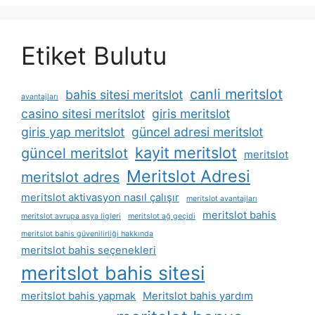
Etiket Bulutu
canli meritslot
bahis sitesi meritslot
avantajları
casino sitesi meritslot
giris meritslot
giris yap meritslot
güncel adresi meritslot
kayit meritslot
güncel meritslot
meritslot
Meritslot Adresi
meritslot adres
meritslot aktivasyon nasıl çalışır
meritslot avantajları
meritslot bahis
meritslot avrupa asya ligleri
meritslot ağ geçidi
meritslot bahis güvenilirliği hakkında
meritslot bahis seçenekleri
meritslot bahis sitesi
meritslot bahis yapmak
Meritslot bahis yardım