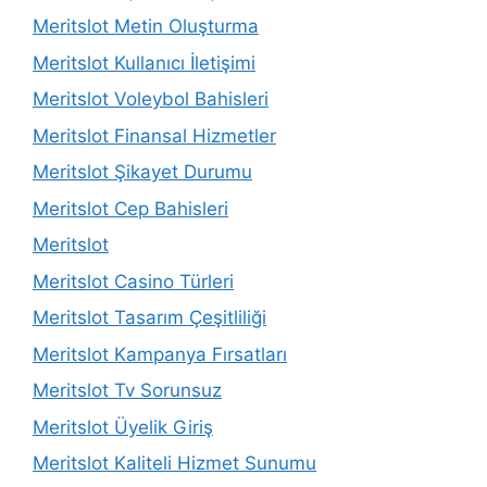
Meritslot Metin Oluşturma
Meritslot Kullanıcı İletişimi
Meritslot Voleybol Bahisleri
Meritslot Finansal Hizmetler
Meritslot Şikayet Durumu
Meritslot Cep Bahisleri
Meritslot
Meritslot Casino Türleri
Meritslot Tasarım Çeşitliliği
Meritslot Kampanya Fırsatları
Meritslot Tv Sorunsuz
Meritslot Üyelik Giriş
Meritslot Kaliteli Hizmet Sunumu