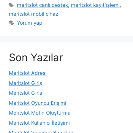
Etiketler
meritslot canlı destek
,
meritslot kayıt i̇şlemi
,
meritslot mobil cihaz
Yorum yap
Son Yazılar
Meritslot Adresi
Meritslot Giriş
Meritslot Giriş
Meritslot Oyuncu Erişimi
Meritslot Metin Oluşturma
Meritslot Kullanıcı İletişimi
Meritslot Voleybol Bahisleri