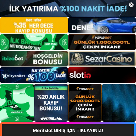
×
Meritslot GİRİŞ İÇİN TIKLAYINIZ!