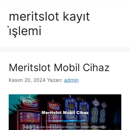
meritslot kayıt
i̇şlemi
Meritslot Mobil Cihaz
Kasım 20, 2024
Yazarı:
admin