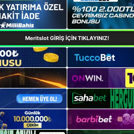
Meritslot GİRİŞ İÇİN TIKLAYINIZ!