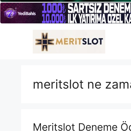
İçeriğe
atla
meritslot ne zam
Meritslot Deneme Öd