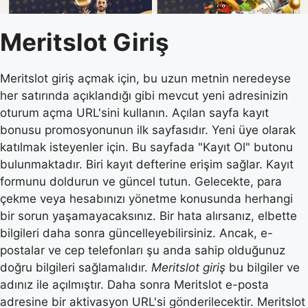
Meritslot Giriş
Meritslot giriş açmak için, bu uzun metnin neredeyse
her satırında açıklandığı gibi mevcut yeni adresinizin
oturum açma URL'sini kullanın. Açılan sayfa kayıt
bonusu promosyonunun ilk sayfasıdır. Yeni üye olarak
katılmak isteyenler için. Bu sayfada "Kayıt Ol" butonu
bulunmaktadır. Biri kayıt defterine erişim sağlar. Kayıt
formunu doldurun ve güncel tutun. Gelecekte, para
çekme veya hesabınızı yönetme konusunda herhangi
bir sorun yaşamayacaksınız. Bir hata alırsanız, elbette
bilgileri daha sonra güncelleyebilirsiniz. Ancak, e-
postalar ve cep telefonları şu anda sahip olduğunuz
doğru bilgileri sağlamalıdır.
Meritslot giriş
bu bilgiler ve
adınız ile açılmıştır. Daha sonra Meritslot e-posta
adresine bir aktivasyon URL'si gönderilecektir. Meritslot