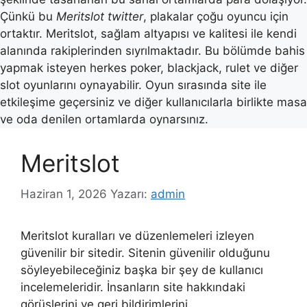
Çünkü bu
Meritslot twitter
, plakalar çoğu oyuncu için
ortaktır. Meritslot, sağlam altyapısı ve kalitesi ile kendi
alanında rakiplerinden sıyrılmaktadır. Bu bölümde bahis
yapmak isteyen herkes poker, blackjack, rulet ve diğer
slot oyunlarını oynayabilir. Oyun sırasında site ile
etkileşime geçersiniz ve diğer kullanıcılarla birlikte masa
ve oda denilen ortamlarda oynarsınız.
Meritslot
Haziran 1, 2026
Yazarı:
admin
Meritslot kuralları ve düzenlemeleri izleyen
güvenilir bir sitedir. Sitenin güvenilir olduğunu
söyleyebileceğiniz başka bir şey de kullanıcı
incelemeleridir. İnsanların site hakkındaki
görüşlerini ve geri bildirimlerini