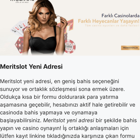
Meritslot Yeni Adresi
Meritslot yeni adresi, en geniş bahis seçeneğini
sunuyor ve ortaklık sözleşmesi sona ermek üzere.
Oldukça kısa bir formu doldurarak para yatırma
aşamasına geçebilir, hesabınızı aktif hale getirebilir ve
casinoda bahis yapmaya ve oynamaya
başlayabilirsiniz.
Meritslot yeni adresi
bir şekilde bahis
yapın ve casino oynayın! İş ortaklığı anlaşmaları için
lütfen kayıt linkine tıkladığınızda karşınıza çıkan formu