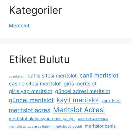
Kategoriler
Meritslot
Etiket Bulutu
canli meritslot
bahis sitesi meritslot
avantajları
casino sitesi meritslot
giris meritslot
giris yap meritslot
güncel adresi meritslot
kayit meritslot
güncel meritslot
meritslot
Meritslot Adresi
meritslot adres
meritslot aktivasyon nasıl çalışır
meritslot avantajları
meritslot bahis
meritslot avrupa asya ligleri
meritslot ağ geçidi