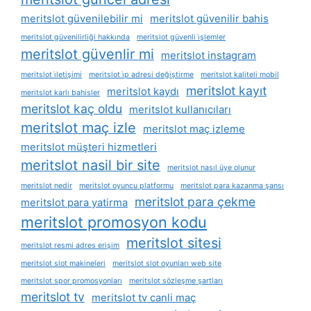
meritslot güvenilebilir mi
meritslot güvenilir bahis
meritslot güvenilirliği hakkında
meritslot güvenli i̇şlemler
meritslot güvenlir mi
meritslot instagram
meritslot i̇letişimi
meritslot i̇p adresi değiştirme
meritslot kaliteli mobil
meritslot kayıt
meritslot kaydı
meritslot karlı bahisler
meritslot kaç oldu
meritslot kullanıcıları
meritslot maç izle
meritslot maç izleme
meritslot müşteri hizmetleri
meritslot nasil bir site
meritslot nasıl üye olunur
meritslot nedir
meritslot oyuncu platformu
meritslot para kazanma şansı
meritslot para çekme
meritslot para yatirma
meritslot promosyon kodu
meritslot sitesi
meritslot resmi adres erişim
meritslot slot makineleri
meritslot slot oyunları web site
meritslot spor promosyonları
meritslot sözleşme şartları
meritslot tv
meritslot tv canli maç