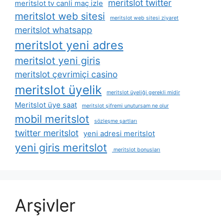
meritslot twitter
meritslot tv canli maç izle
meritslot web sitesi
meritslot web sitesi ziyaret
meritslot whatsapp
meritslot yeni adres
meritslot yeni giris
meritslot çevrimiçi casino
meritslot üyelik
meritslot üyeliği gerekli midir
Meritslot üye saat
meritslot şifremi unutursam ne olur
mobil meritslot
sözleşme şartları
twitter meritslot
yeni adresi meritslot
yeni giris meritslot
meritslot bonusları
Arşivler