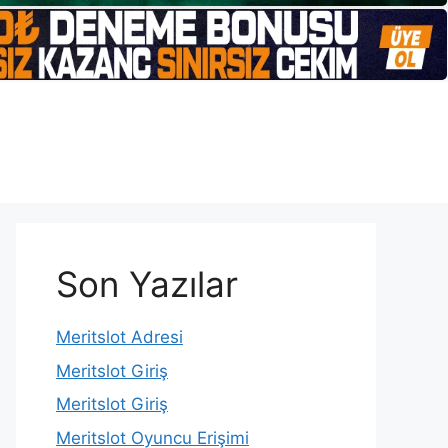
Son Yazılar
Meritslot Adresi
Meritslot Giriş
Meritslot Giriş
Meritslot Oyuncu Erişimi