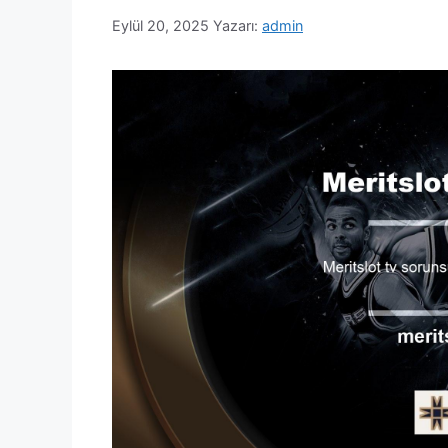
Eylül 20, 2025
Yazarı:
admin