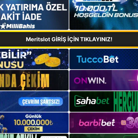
Meritslot GİRİŞ İÇİN TIKLAYINIZ!