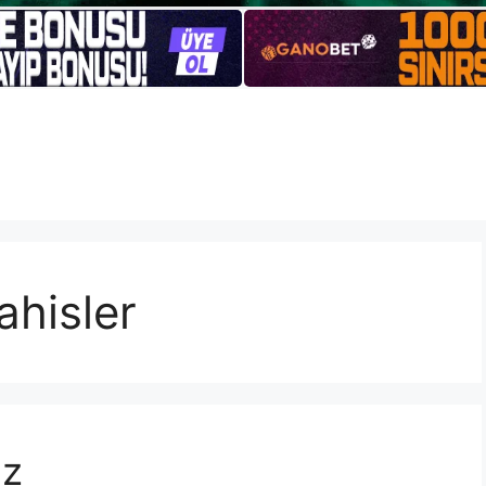
ahisler
uz