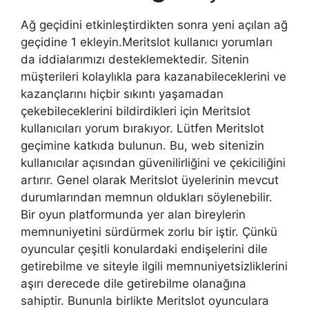
Ağ geçidini etkinleştirdikten sonra yeni açılan ağ
geçidine 1 ekleyin.Meritslot kullanıcı yorumları
da iddialarımızı desteklemektedir. Sitenin
müşterileri kolaylıkla para kazanabileceklerini ve
kazançlarını hiçbir sıkıntı yaşamadan
çekebileceklerini bildirdikleri için Meritslot
kullanıcıları yorum bırakıyor. Lütfen Meritslot
geçimine katkıda bulunun. Bu, web sitenizin
kullanıcılar açısından güvenilirliğini ve çekiciliğini
artırır. Genel olarak Meritslot üyelerinin mevcut
durumlarından memnun oldukları söylenebilir.
Bir oyun platformunda yer alan bireylerin
memnuniyetini sürdürmek zorlu bir iştir. Çünkü
oyuncular çeşitli konulardaki endişelerini dile
getirebilme ve siteyle ilgili memnuniyetsizliklerini
aşırı derecede dile getirebilme olanağına
sahiptir. Bununla birlikte Meritslot oyunculara