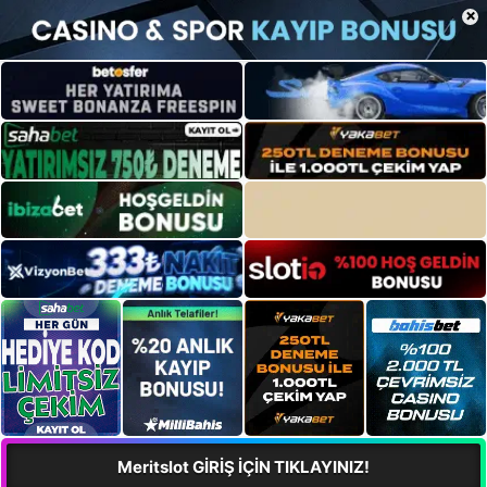
×
Meritslot GİRİŞ İÇİN TIKLAYINIZ!