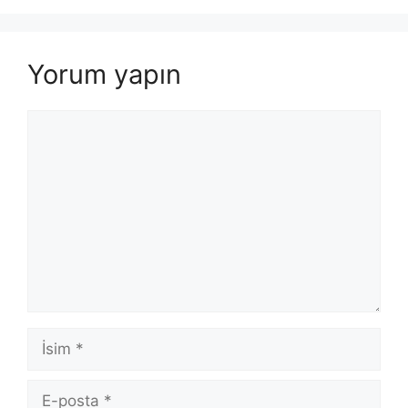
Yorum yapın
Yorum
İsim
E-