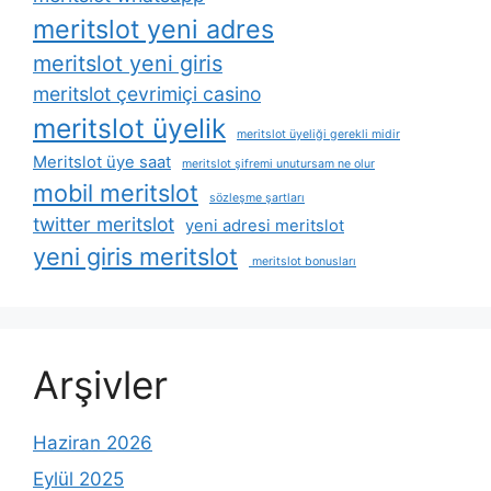
meritslot yeni adres
meritslot yeni giris
meritslot çevrimiçi casino
meritslot üyelik
meritslot üyeliği gerekli midir
Meritslot üye saat
meritslot şifremi unutursam ne olur
mobil meritslot
sözleşme şartları
twitter meritslot
yeni adresi meritslot
yeni giris meritslot
meritslot bonusları
Arşivler
Haziran 2026
Eylül 2025