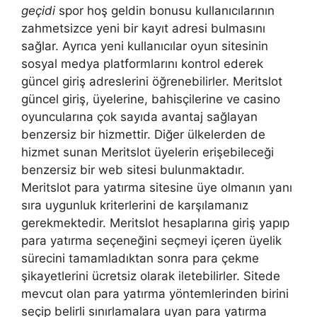
geçidi
spor hoş geldin bonusu kullanıcılarının
zahmetsizce yeni bir kayıt adresi bulmasını
sağlar. Ayrıca yeni kullanıcılar oyun sitesinin
sosyal medya platformlarını kontrol ederek
güncel giriş adreslerini öğrenebilirler. Meritslot
güncel giriş, üyelerine, bahisçilerine ve casino
oyuncularına çok sayıda avantaj sağlayan
benzersiz bir hizmettir. Diğer ülkelerden de
hizmet sunan Meritslot üyelerin erişebileceği
benzersiz bir web sitesi bulunmaktadır.
Meritslot para yatırma sitesine üye olmanın yanı
sıra uygunluk kriterlerini de karşılamanız
gerekmektedir. Meritslot hesaplarına giriş yapıp
para yatırma seçeneğini seçmeyi içeren üyelik
sürecini tamamladıktan sonra para çekme
şikayetlerini ücretsiz olarak iletebilirler. Sitede
mevcut olan para yatırma yöntemlerinden birini
seçip belirli sınırlamalara uyan para yatırma