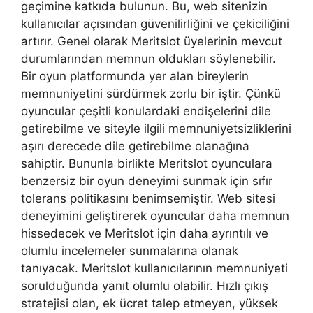
geçimine katkıda bulunun. Bu, web sitenizin
kullanıcılar açısından güvenilirliğini ve çekiciliğini
artırır. Genel olarak Meritslot üyelerinin mevcut
durumlarından memnun oldukları söylenebilir.
Bir oyun platformunda yer alan bireylerin
memnuniyetini sürdürmek zorlu bir iştir. Çünkü
oyuncular çeşitli konulardaki endişelerini dile
getirebilme ve siteyle ilgili memnuniyetsizliklerini
aşırı derecede dile getirebilme olanağına
sahiptir. Bununla birlikte Meritslot oyunculara
benzersiz bir oyun deneyimi sunmak için sıfır
tolerans politikasını benimsemiştir. Web sitesi
deneyimini geliştirerek oyuncular daha memnun
hissedecek ve Meritslot için daha ayrıntılı ve
olumlu incelemeler sunmalarına olanak
tanıyacak. Meritslot kullanıcılarının memnuniyeti
sorulduğunda yanıt olumlu olabilir. Hızlı çıkış
stratejisi olan, ek ücret talep etmeyen, yüksek