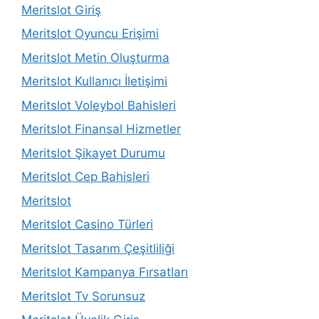
Meritslot Giriş
Meritslot Oyuncu Erişimi
Meritslot Metin Oluşturma
Meritslot Kullanıcı İletişimi
Meritslot Voleybol Bahisleri
Meritslot Finansal Hizmetler
Meritslot Şikayet Durumu
Meritslot Cep Bahisleri
Meritslot
Meritslot Casino Türleri
Meritslot Tasarım Çeşitliliği
Meritslot Kampanya Fırsatları
Meritslot Tv Sorunsuz