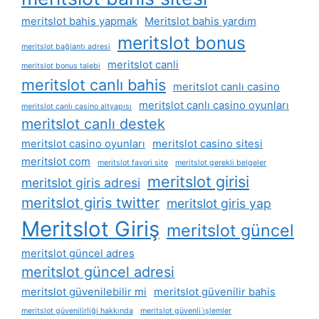
meritslot bahis yapmak
Meritslot bahis yardım
meritslot bonus
meritslot bağlantı adresi
meritslot canli
meritslot bonus talebi
meritslot canlı bahis
meritslot canlı casino
meritslot canlı casino oyunları
meritslot canlı casino altyapısı
meritslot canlı destek
meritslot casino oyunları
meritslot casino sitesi
meritslot com
meritslot favori site
meritslot gerekli belgeler
meritslot girisi
meritslot giris adresi
meritslot giris twitter
meritslot giris yap
Meritslot Giriş
meritslot güncel
meritslot güncel adres
meritslot güncel adresi
meritslot güvenilebilir mi
meritslot güvenilir bahis
meritslot güvenilirliği hakkında
meritslot güvenli i̇şlemler