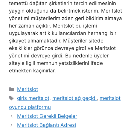
temettü dağıtan şirketlerin tercih edilmesinin
yaygın olduğunu da belirtmek isterim. Meritslot
yönetimi müşterilerimizden geri bildirim almaya
her zaman açıktır. Meritslot bu işlemi
uygulayarak artık kullanıcılardan herhangi bir
şikayet almamaktadır. Müşteriler sitede
eksiklikler görünce devreye girdi ve Meritslot
yönetimi devreye girdi. Bu nedenle üyeler
siteyle ilgili memnuniyetsizliklerini ifade
etmekten kaçınırlar.
Kategoriler
Meritslot
Etiketler
giris meritslot
,
meritslot ağ geçidi
,
meritslot
oyuncu platformu
Meritslot Gerekli Belgeler
Meritslot Bağlantı Adresi