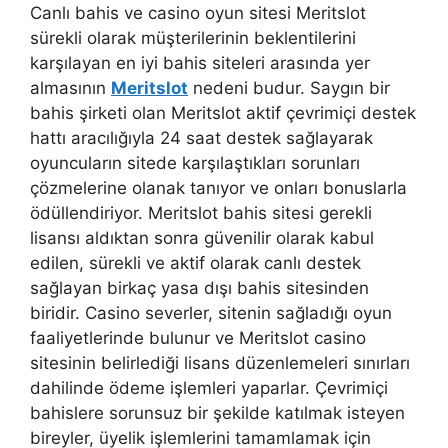
Canlı bahis ve casino oyun sitesi Meritslot
sürekli olarak müşterilerinin beklentilerini
karşılayan en iyi bahis siteleri arasında yer
almasının
Meritslot
nedeni budur. Saygın bir
bahis şirketi olan Meritslot aktif çevrimiçi destek
hattı aracılığıyla 24 saat destek sağlayarak
oyuncuların sitede karşılaştıkları sorunları
çözmelerine olanak tanıyor ve onları bonuslarla
ödüllendiriyor. Meritslot bahis sitesi gerekli
lisansı aldıktan sonra güvenilir olarak kabul
edilen, sürekli ve aktif olarak canlı destek
sağlayan birkaç yasa dışı bahis sitesinden
biridir. Casino severler, sitenin sağladığı oyun
faaliyetlerinde bulunur ve Meritslot casino
sitesinin belirlediği lisans düzenlemeleri sınırları
dahilinde ödeme işlemleri yaparlar. Çevrimiçi
bahislere sorunsuz bir şekilde katılmak isteyen
bireyler, üyelik işlemlerini tamamlamak için