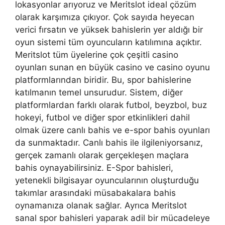
lokasyonlar arıyoruz ve Meritslot ideal çözüm
olarak karşımıza çıkıyor. Çok sayıda heyecan
verici fırsatın ve yüksek bahislerin yer aldığı bir
oyun sistemi tüm oyuncuların katılımına açıktır.
Meritslot tüm üyelerine çok çeşitli casino
oyunları sunan en büyük casino ve casino oyunu
platformlarından biridir. Bu, spor bahislerine
katılmanın temel unsurudur. Sistem, diğer
platformlardan farklı olarak futbol, ​​beyzbol, buz
hokeyi, futbol ve diğer spor etkinlikleri dahil
olmak üzere canlı bahis ve e-spor bahis oyunları
da sunmaktadır. Canlı bahis ile ilgileniyorsanız,
gerçek zamanlı olarak gerçekleşen maçlara
bahis oynayabilirsiniz. E-Spor bahisleri,
yetenekli bilgisayar oyuncularının oluşturduğu
takımlar arasındaki müsabakalara bahis
oynamanıza olanak sağlar. Ayrıca Meritslot
sanal spor bahisleri yaparak adil bir mücadeleye