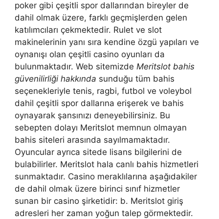
poker gibi çeşitli spor dallarından bireyler de
dahil olmak üzere, farklı geçmişlerden gelen
katılımcıları çekmektedir. Rulet ve slot
makinelerinin yanı sıra kendine özgü yapıları ve
oynanışı olan çeşitli casino oyunları da
bulunmaktadır. Web sitemizde
Meritslot bahis
güvenilirliği hakkında
sunduğu tüm bahis
seçenekleriyle tenis, ragbi, futbol ve voleybol
dahil çeşitli spor dallarına erişerek ve bahis
oynayarak şansınızı deneyebilirsiniz. Bu
sebepten dolayı Meritslot memnun olmayan
bahis siteleri arasında sayılmamaktadır.
Oyuncular ayrıca sitede lisans bilgilerini de
bulabilirler. Meritslot hala canlı bahis hizmetleri
sunmaktadır. Casino meraklılarına aşağıdakiler
de dahil olmak üzere birinci sınıf hizmetler
sunan bir casino şirketidir: b. Meritslot giriş
adresleri her zaman yoğun talep görmektedir.