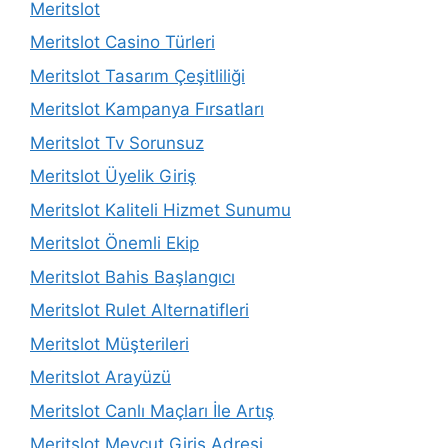
Meritslot
Meritslot Casino Türleri
Meritslot Tasarım Çeşitliliği
Meritslot Kampanya Fırsatları
Meritslot Tv Sorunsuz
Meritslot Üyelik Giriş
Meritslot Kaliteli Hizmet Sunumu
Meritslot Önemli Ekip
Meritslot Bahis Başlangıcı
Meritslot Rulet Alternatifleri
Meritslot Müşterileri
Meritslot Arayüzü
Meritslot Canlı Maçları İle Artış
Meritslot Mevcut Giriş Adresi