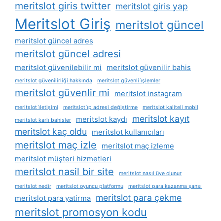
meritslot giris twitter
meritslot giris yap
Meritslot Giriş
meritslot güncel
meritslot güncel adres
meritslot güncel adresi
meritslot güvenilebilir mi
meritslot güvenilir bahis
meritslot güvenilirliği hakkında
meritslot güvenli i̇şlemler
meritslot güvenlir mi
meritslot instagram
meritslot i̇letişimi
meritslot i̇p adresi değiştirme
meritslot kaliteli mobil
meritslot kayıt
meritslot kaydı
meritslot karlı bahisler
meritslot kaç oldu
meritslot kullanıcıları
meritslot maç izle
meritslot maç izleme
meritslot müşteri hizmetleri
meritslot nasil bir site
meritslot nasıl üye olunur
meritslot nedir
meritslot oyuncu platformu
meritslot para kazanma şansı
meritslot para çekme
meritslot para yatirma
meritslot promosyon kodu