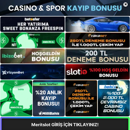
×
Meritslot GİRİŞ İÇİN TIKLAYINIZ!