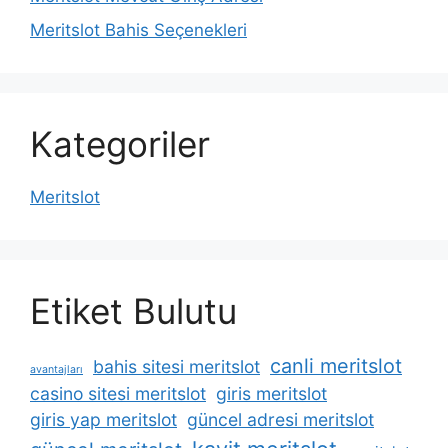
Meritslot Bahis Seçenekleri
Kategoriler
Meritslot
Etiket Bulutu
canli meritslot
bahis sitesi meritslot
avantajları
casino sitesi meritslot
giris meritslot
giris yap meritslot
güncel adresi meritslot