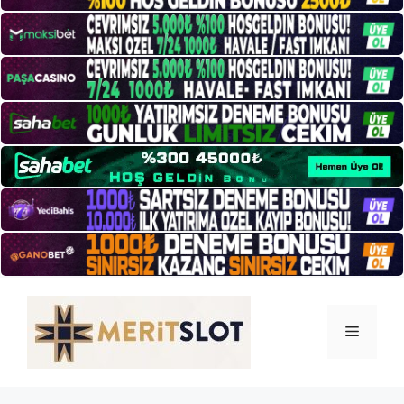
İçeriğe
atla
Menü