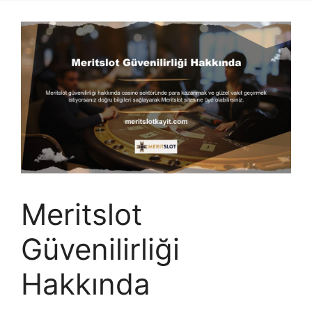
Meritslot
Güvenilirliği
Hakkında