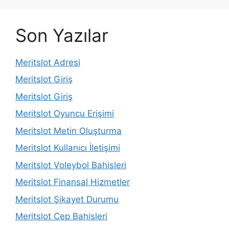
Son Yazılar
Meritslot Adresi
Meritslot Giriş
Meritslot Giriş
Meritslot Oyuncu Erişimi
Meritslot Metin Oluşturma
Meritslot Kullanıcı İletişimi
Meritslot Voleybol Bahisleri
Meritslot Finansal Hizmetler
Meritslot Şikayet Durumu
Meritslot Cep Bahisleri