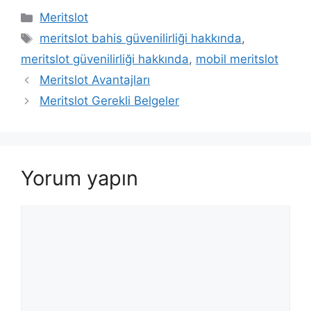
Kategoriler
Meritslot
Etiketler
meritslot bahis güvenilirliği hakkında
,
meritslot güvenilirliği hakkında
,
mobil meritslot
Meritslot Avantajları
Meritslot Gerekli Belgeler
Yorum yapın
Yorum