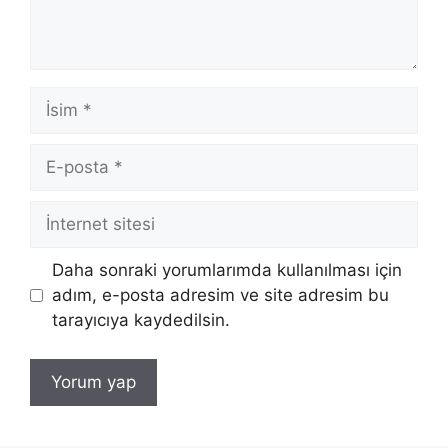
İsim
E-
posta
İnternet
sitesi
Daha sonraki yorumlarımda kullanılması için
adım, e-posta adresim ve site adresim bu
tarayıcıya kaydedilsin.