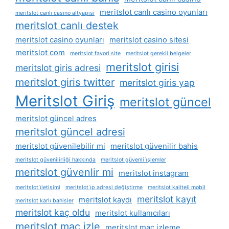
meritslot canlı casino oyunları
meritslot canlı casino altyapısı
meritslot canlı destek
meritslot casino oyunları
meritslot casino sitesi
meritslot com
meritslot favori site
meritslot gerekli belgeler
meritslot girisi
meritslot giris adresi
meritslot giris twitter
meritslot giris yap
Meritslot Giriş
meritslot güncel
meritslot güncel adres
meritslot güncel adresi
meritslot güvenilebilir mi
meritslot güvenilir bahis
meritslot güvenilirliği hakkında
meritslot güvenli i̇şlemler
meritslot güvenlir mi
meritslot instagram
meritslot i̇letişimi
meritslot i̇p adresi değiştirme
meritslot kaliteli mobil
meritslot kayıt
meritslot kaydı
meritslot karlı bahisler
meritslot kaç oldu
meritslot kullanıcıları
meritslot maç izle
meritslot maç izleme