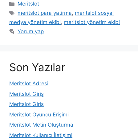
Kategoriler
Meritslot
Etiketler
meritslot para yatirma
,
meritslot sosyal
medya yönetim ekibi
,
meritslot yönetim ekibi
Yorum yap
Son Yazılar
Meritslot Adresi
Meritslot Giriş
Meritslot Giriş
Meritslot Oyuncu Erişimi
Meritslot Metin Oluşturma
Meritslot Kullanıcı İletişimi