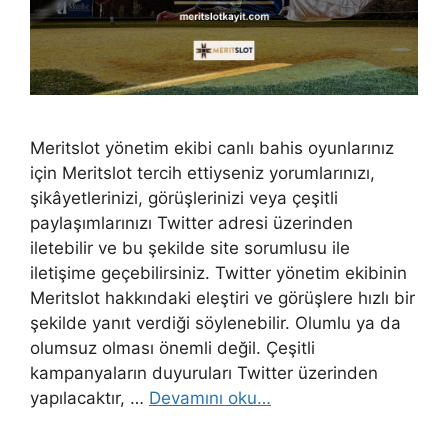
Meritslot yönetim ekibi canlı bahis oyunlarınız
için Meritslot tercih ettiyseniz yorumlarınızı,
şikâyetlerinizi, görüşlerinizi veya çeşitli
paylaşımlarınızı Twitter adresi üzerinden
iletebilir ve bu şekilde site sorumlusu ile
iletişime geçebilirsiniz. Twitter yönetim ekibinin
Meritslot hakkındaki eleştiri ve görüşlere hızlı bir
şekilde yanıt verdiği söylenebilir. Olumlu ya da
olumsuz olması önemli değil. Çeşitli
kampanyaların duyuruları Twitter üzerinden
yapılacaktır, …
Devamını oku…