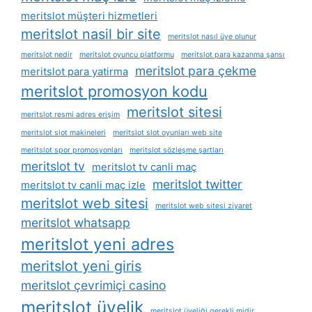
meritslot müşteri hizmetleri
meritslot nasil bir site
meritslot nasıl üye olunur
meritslot nedir
meritslot oyuncu platformu
meritslot para kazanma şansı
meritslot para çekme
meritslot para yatirma
meritslot promosyon kodu
meritslot sitesi
meritslot resmi adres erişim
meritslot slot makineleri
meritslot slot oyunları web site
meritslot spor promosyonları
meritslot sözleşme şartları
meritslot tv
meritslot tv canli maç
meritslot twitter
meritslot tv canli maç izle
meritslot web sitesi
meritslot web sitesi ziyaret
meritslot whatsapp
meritslot yeni adres
meritslot yeni giris
meritslot çevrimiçi casino
meritslot üyelik
meritslot üyeliği gerekli midir